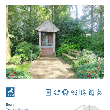
12 KM
Bron:
Truus Wijnen