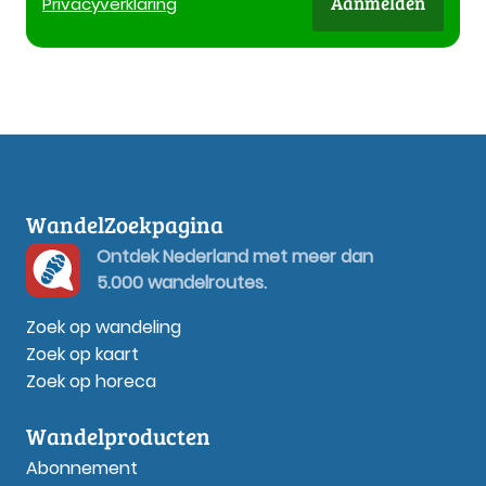
Aanmelden
Privacy
verklaring
WandelZoekpagina
Ontdek Nederland met meer dan
5.000 wandelroutes.
Zoek op wandeling
Zoek op kaart
Zoek op horeca
Wandelproducten
Abonnement