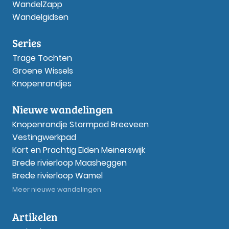
WandelZapp
Wandelgidsen
Series
Trage Tochten
Groene Wissels
Knopenrondjes
Nieuwe wandelingen
Knopenrondje Stormpad Breeveen
Vestingwerkpad
Kort en Prachtig Elden Meinerswijk
Brede rivierloop Maasheggen
Brede rivierloop Wamel
Meer nieuwe wandelingen
Artikelen