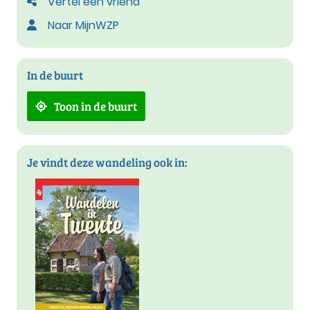
Vertel een vriend
Naar MijnWZP
In de buurt
Toon in de buurt
Je vindt deze wandeling ook in: