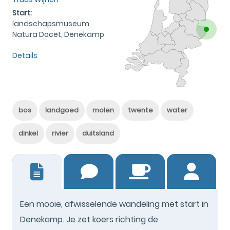
Start:
landschapsmuseum
Natura Docet, Denekamp
Details
bos
landgoed
molen
twente
water
dinkel
rivier
duitsland
10
Een mooie, afwisselende wandeling met start in
Denekamp. Je zet koers richting de