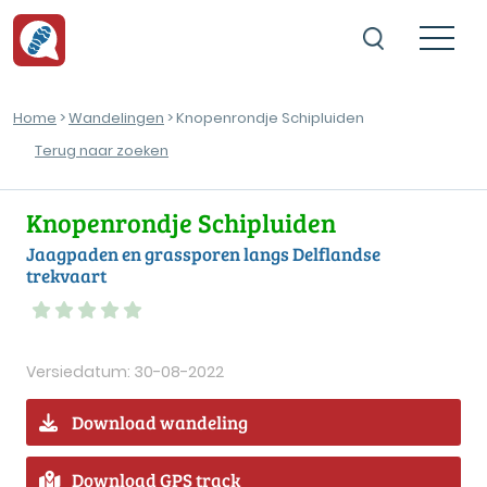
Home
>
Wandelingen
> Knopenrondje Schipluiden
Terug naar zoeken
Knopenrondje Schipluiden
Jaagpaden en grassporen langs Delflandse
trekvaart
Versiedatum: 30-08-2022
Download wandeling
Download GPS track