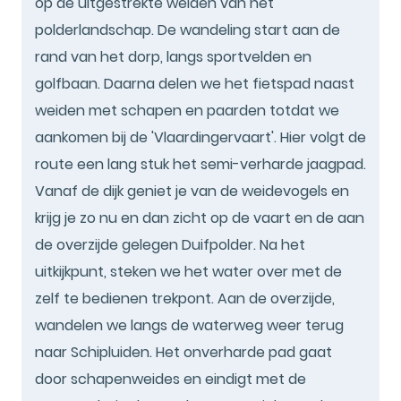
op de uitgestrekte weiden van het
polderlandschap. De wandeling start aan de
rand van het dorp, langs sportvelden en
golfbaan. Daarna delen we het fietspad naast
weiden met schapen en paarden totdat we
aankomen bij de 'Vlaardingervaart'. Hier volgt de
route een lang stuk het semi-verharde jaagpad.
Vanaf de dijk geniet je van de weidevogels en
krijg je zo nu en dan zicht op de vaart en de aan
de overzijde gelegen Duifpolder. Na het
uitkijkpunt, steken we het water over met de
zelf te bedienen trekpont. Aan de overzijde,
wandelen we langs de waterweg weer terug
naar Schipluiden. Het onverharde pad gaat
door schapenweides en eindigt met de