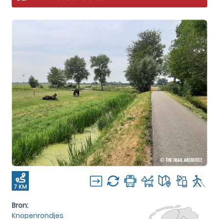
7 KM
Bron:
Knopenrondjes