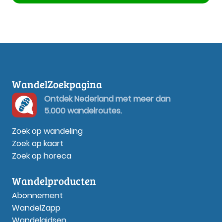
WandelZoekpagina
Ontdek Nederland met meer dan
5.000 wandelroutes.
Zoek op wandeling
Zoek op kaart
Zoek op horeca
Wandelproducten
Abonnement
WandelZapp
Wandelgidsen