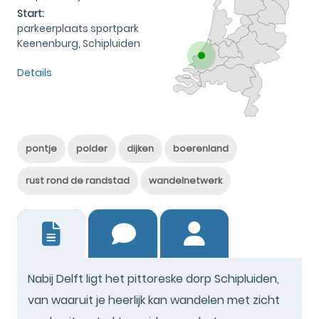
Start:
parkeerplaats sportpark
Keenenburg, Schipluiden
Details
pontje
polder
dijken
boerenland
rust rond de randstad
wandelnetwerk
0
Nabij Delft ligt het pittoreske dorp Schipluiden,
van waaruit je heerlijk kan wandelen met zicht