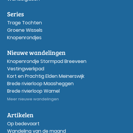
Series
Trage Tochten
Groene Wissels
Knopenrondjes
Nieuwe wandelingen
Knopenrondje Stormpad Breeveen
Vestingwerkpad
Kort en Prachtig Elden Meinerswijk
Brede rivierloop Maasheggen
Brede rivierloop Wamel
Meer nieuwe wandelingen
Artikelen
Op bedevaart
Wandeling van de maand