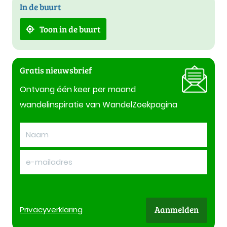
In de buurt
Toon in de buurt
Gratis nieuwsbrief
Ontvang één keer per maand
wandelinspiratie van WandelZoekpagina
Aanmelden
Privacy
verklaring