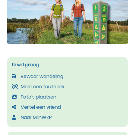
Ik wil graag
Bewaar wandeling
Meld een foute link
Foto's plaatsen
Vertel een vriend
Naar MijnWZP