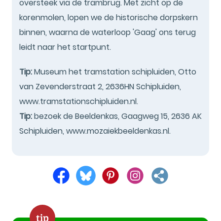
oversteek via de trambrug. Met zicht op de
korenmolen, lopen we de historische dorpskern
binnen, waarna de waterloop 'Gaag' ons terug
leidt naar het startpunt.
Tip:
Museum het tramstation schipluiden, Otto
van Zevenderstraat 2, 2636HN Schipluiden,
www.tramstationschipluiden.nl.
Tip:
bezoek de Beeldenkas, Gaagweg 15, 2636 AK
Schipluiden, www.mozaiekbeeldenkas.nl.
tip