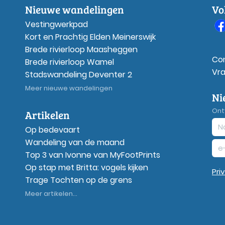
Nieuwe wandelingen
Vo
Vestingwerkpad
Kort en Prachtig Elden Meinerswijk
Brede rivierloop Maasheggen
Co
Brede rivierloop Wamel
Vr
Stadswandeling Deventer 2
Meer nieuwe wandelingen
Ni
Ont
Artikelen
Op bedevaart
Wandeling van de maand
Top 3 van Ivonne van MyFootPrints
Op stap met Britta: vogels kijken
Pri
Trage Tochten op de grens
Meer artikelen...