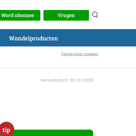
Word abonnee
Vragen
Wandelproducten
Terug naar zoeken
Versiedatum: 26-12-2025
tip