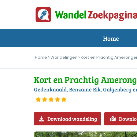
Home
Home
>
Wandelingen
> Kort en Prachtig Ameronge
Kort en Prachtig Ameron
Gedenknaald, Eenzame Eik, Galgenberg 
Download wandeling
Downlo