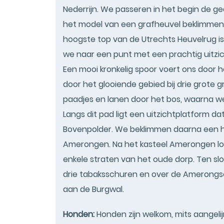
Nederrijn. We passeren in het begin de 
het model van een grafheuvel beklimmen
hoogste top van de Utrechts Heuvelrug is
we naar een punt met een prachtig uitzic
Een mooi kronkelig spoor voert ons door
door het glooiende gebied bij drie grote 
paadjes en lanen door het bos, waarna w
Langs dit pad ligt een uitzichtplatform da
Bovenpolder. We beklimmen daarna een h
Amerongen. Na het kasteel Amerongen lo
enkele straten van het oude dorp. Ten s
drie tabaksschuren en over de Amerongse
aan de Burgwal.
Honden:
Honden zijn welkom, mits aangelij