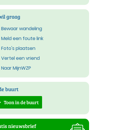
wil graag
Bewaar wandeling
Meld een foute link
Foto's plaatsen
Vertel een vriend
Naar MijnWZP
de buurt
Toon in de buurt
tis nieuwsbrief