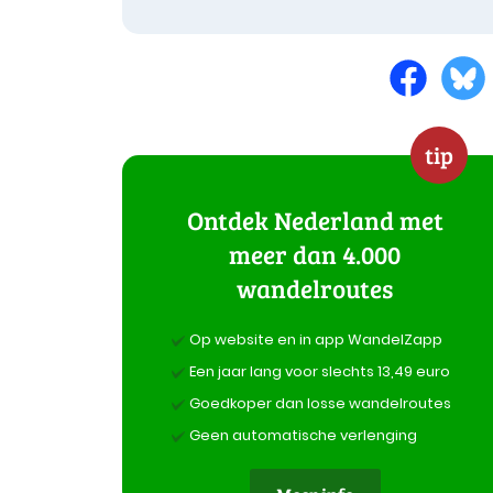
tip
Ontdek Nederland met
meer dan 4.000
wandelroutes
Op website en in app WandelZapp
Een jaar lang voor slechts 13,49 euro
Goedkoper dan losse wandelroutes
Geen automatische verlenging