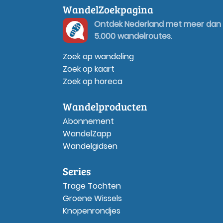
WandelZoekpagina
Ontdek Nederland met meer dan
5.000 wandelroutes.
Zoek op wandeling
Zoek op kaart
Zoek op horeca
Wandelproducten
Abonnement
WandelZapp
Wandelgidsen
Series
Trage Tochten
Groene Wissels
Knopenrondjes