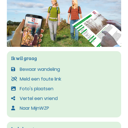
Ik wil graag
Bewaar wandeling
Meld een foute link
Foto's plaatsen
Vertel een vriend
Naar MijnWZP