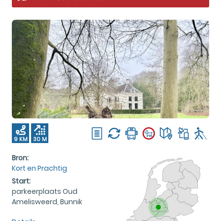
9 KM
30 M
Bron:
Kort en Prachtig
Start:
parkeerplaats Oud
Amelisweerd, Bunnik