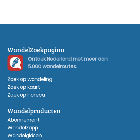
WandelZoekpagina
Ontdek Nederland met meer dan
5.000 wandelroutes.
Zoek op wandeling
Zoek op kaart
Zoek op horeca
Wandelproducten
Abonnement
WandelZapp
Wandelgidsen