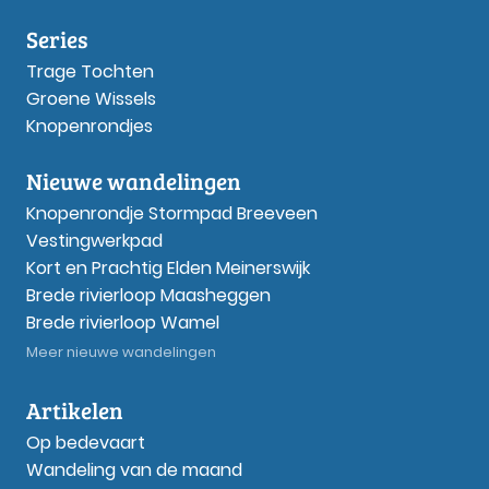
Series
Trage Tochten
Groene Wissels
Knopenrondjes
Nieuwe wandelingen
Knopenrondje Stormpad Breeveen
Vestingwerkpad
Kort en Prachtig Elden Meinerswijk
Brede rivierloop Maasheggen
Brede rivierloop Wamel
Meer nieuwe wandelingen
Artikelen
Op bedevaart
Wandeling van de maand