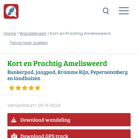
Home
>
Wandelingen
> Kort en Prachtig Amelisweerd
Terug naar zoeken
Kort en Prachtig Amelisweerd
Bunkerpad, jaagpad, Kromme Rijn, Pepernotenberg
en landhuizen
Versiedatum: 05-11-2024
Download wandeling
Download GPS track