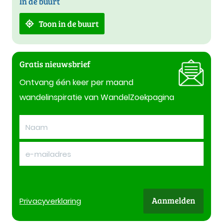
In de buurt
Toon in de buurt
Gratis nieuwsbrief
Ontvang één keer per maand
wandelinspiratie van WandelZoekpagina
Aanmelden
Privacy
verklaring