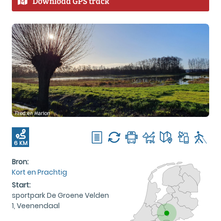
Download GPS track
6 KM
Bron:
Kort en Prachtig
Start:
sportpark De Groene Velden
1, Veenendaal