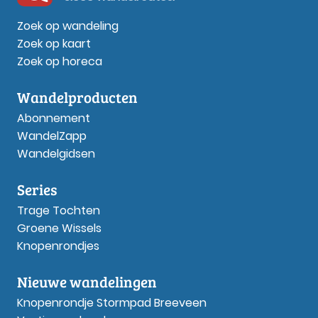
Zoek op wandeling
Zoek op kaart
Zoek op horeca
Wandelproducten
Abonnement
WandelZapp
Wandelgidsen
Series
Trage Tochten
Groene Wissels
Knopenrondjes
Nieuwe wandelingen
Knopenrondje Stormpad Breeveen