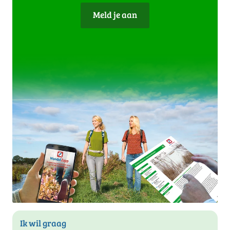
Meld je aan
Ik wil graag