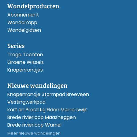
Wandelproducten
Abonnement
WandelZapp
Wandelgidsen
Series
Trage Tochten
Groene Wissels
Knopenrondjes
Nieuwe wandelingen
Knopenrondje Stormpad Breeveen
Vestingwerkpad
Kort en Prachtig Elden Meinerswijk
Brede rivierloop Maasheggen
Brede rivierloop Wamel
Meer nieuwe wandelingen