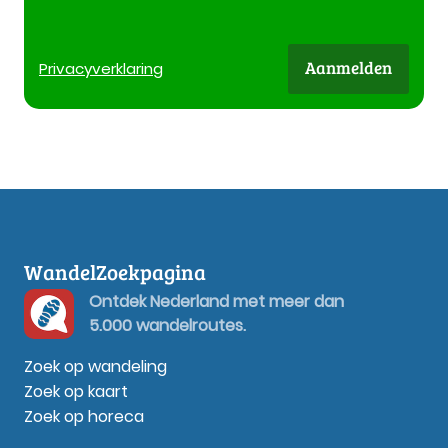
Aanmelden
Privacy
verklaring
WandelZoekpagina
Ontdek Nederland met meer dan
5.000 wandelroutes.
Zoek op wandeling
Zoek op kaart
Zoek op horeca