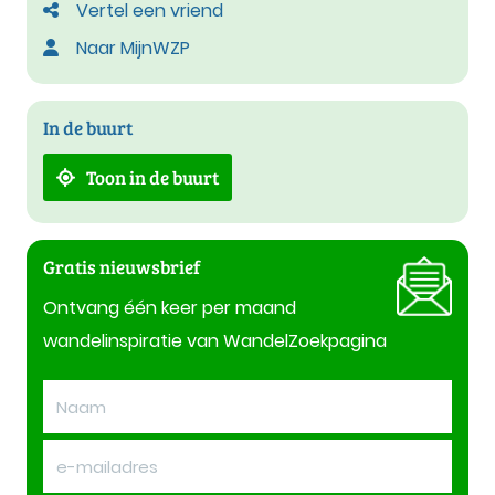
Vertel een vriend
Naar MijnWZP
In de buurt
Toon in de buurt
Gratis nieuwsbrief
Ontvang één keer per maand
wandelinspiratie van WandelZoekpagina