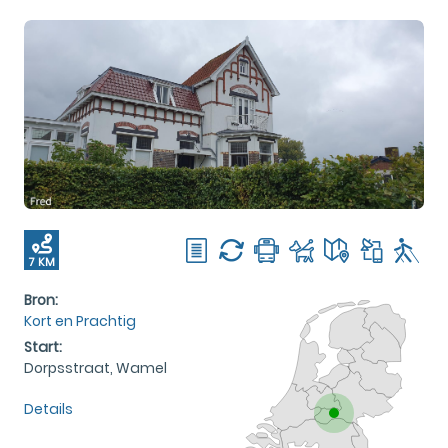
7 KM
Bron:
Kort en Prachtig
Start:
Dorpsstraat, Wamel
Details