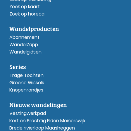
Zoek op kaart
Zoek op horeca
Wandelproducten
Abonnement
WandelZapp
Wandelgidsen
Series
Trage Tochten
Groene Wissels
Knopenrondjes
Nieuwe wandelingen
Vestingwerkpad
Kort en Prachtig Elden Meinerswijk
Brede rivierloop Maasheggen