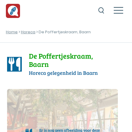
Home
>
Horeca
> De Poffertjeskraam, Baarn
De Poffertjeskraam,
Baarn
Horeca gelegenheid in Baarn