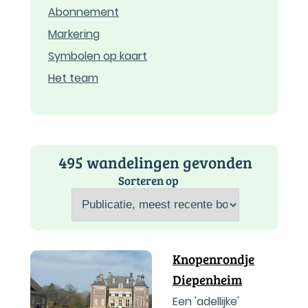
Abonnement
Markering
Symbolen op kaart
Het team
495 wandelingen gevonden
Sorteren op
Knopenrondje
Diepenheim
Een 'adellijke'