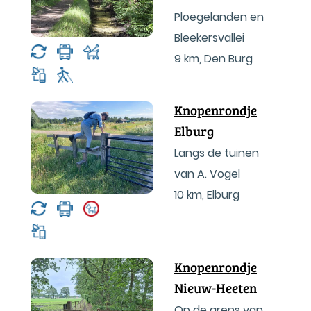
Ploegelanden en
Bleekersvallei
9 km
,
Den Burg
Knopenrondje
Elburg
Langs de tuinen
van A. Vogel
10 km
,
Elburg
Knopenrondje
Nieuw-Heeten
Op de grens van