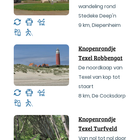
wandeling rond
Stedeke Deep'n
9 km
,
Diepenheim
Knopenrondje
Texel Robbengat
De noordkaap van
Texel van kop tot
staart
8 km
,
De Cocksdorp
Knopenrondje
Texel Turfveld
Van nol tot nol door