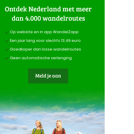
Ontdek Nederland met meer
dan 4.000 wandelroutes
Op website en in app WandelZapp
Een jaar lang voor slechts 13,49 euro
Goedkoper dan losse wandelroutes
Geen automatische verlenging
Meld je aan