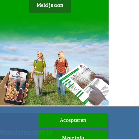
Meld je aan
Accepteren
Wandelen met je
Meer info