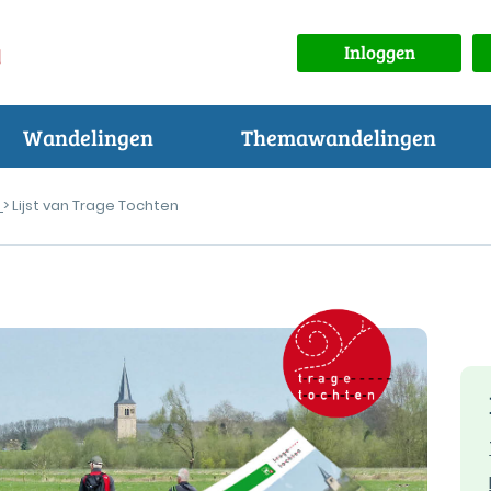
Inloggen
Wandelingen
Themawandelingen
n
> Lijst van Trage Tochten