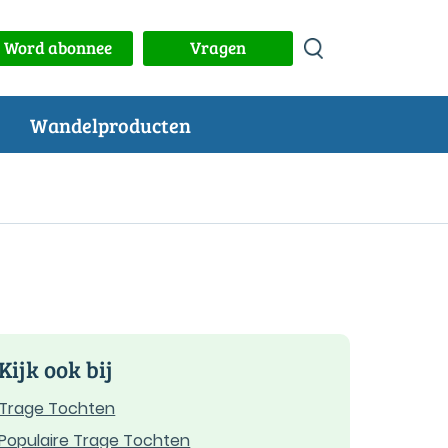
Word abonnee
Vragen
Wandelproducten
Kijk ook bij
Trage Tochten
Populaire Trage Tochten