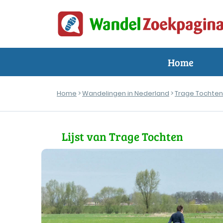
Home
Home
>
Wandelingen in Nederland
>
Trage Tochte
Lijst van Trage Tochten