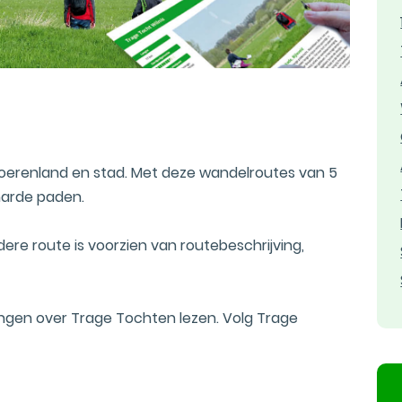
boerenland en stad. Met deze wandelroutes van 5
harde paden.
re route is voorzien van routebeschrijving,
ingen over Trage Tochten lezen. Volg Trage