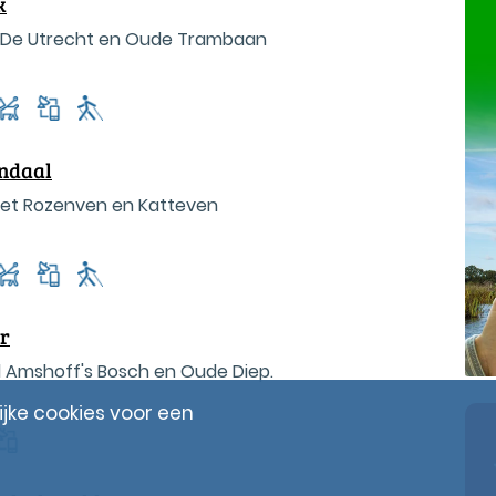
k
 De Utrecht en Oude Trambaan
endaal
et Rozenven en Katteven
er
 Amshoff's Bosch en Oude Diep.
ke cookies voor een