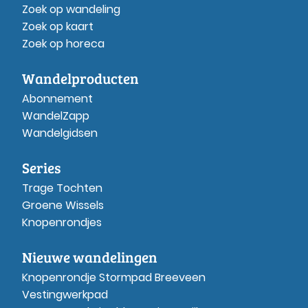
Zoek op wandeling
Zoek op kaart
Zoek op horeca
Wandelproducten
Abonnement
WandelZapp
Wandelgidsen
Series
Trage Tochten
Groene Wissels
Knopenrondjes
Nieuwe wandelingen
Knopenrondje Stormpad Breeveen
Vestingwerkpad