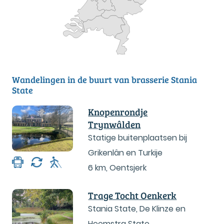
Wandelingen in de buurt van brasserie Stania
State
Knopenrondje
Trynwâlden
Statige buitenplaatsen bij
Grikenlân en Turkije
6 km
,
Oentsjerk
Trage Tocht Oenkerk
Stania State, De Klinze en
Heemstra State