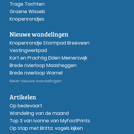
Trage Tochten
Groene Wissels
Knopenrondjes
Nieuwe wandelingen
Knopenrondje Stormpad Breeveen
Vestingwerkpad
Kort en Prachtig Elden Meinerswijk
Brede rivierloop Maasheggen
Brede rivierloop Wamel
Meer nieuwe wandelingen
Artikelen
Op bedevaart
Wandeling van de maand
Top 3 van Ivonne van MyFootPrints
Op stap met Britta: vogels kijken