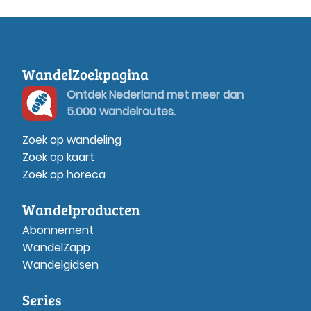
WandelZoekpagina
Ontdek Nederland met meer dan
5.000 wandelroutes.
Zoek op wandeling
Zoek op kaart
Zoek op horeca
Wandelproducten
Abonnement
WandelZapp
Wandelgidsen
Series