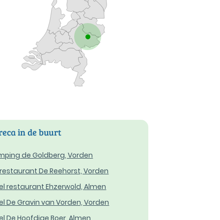
eca in de buurt
ping de Goldberg, Vorden
restaurant De Reehorst, Vorden
el restaurant Ehzerwold, Almen
el De Gravin van Vorden, Vorden
el De Hoofdige Boer, Almen