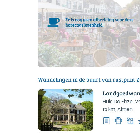
Wandelingen in de buurt van rustpunt Z
Landgoedwand
Huis De Ehze, Ve
15 km
,
Almen