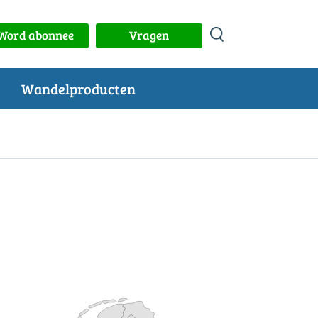
Word abonnee
Vragen
Wandelproducten