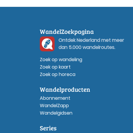
WandelZoekpagina
Ontdek Nederland met meer
dan 5.000 wandelroutes.
Zoek op wandeling
Zoek op kaart
Zoek op horeca
Wandelproducten
Abonnement
WandelZapp
Wandelgidsen
Series