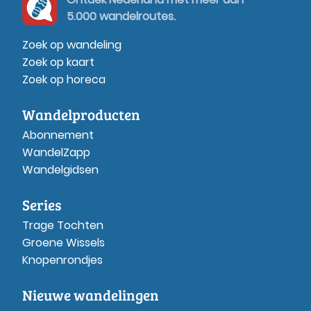
5.000 wandelroutes.
Zoek op wandeling
Zoek op kaart
Zoek op horeca
Wandelproducten
Abonnement
WandelZapp
Wandelgidsen
Series
Trage Tochten
Groene Wissels
Knopenrondjes
Nieuwe wandelingen