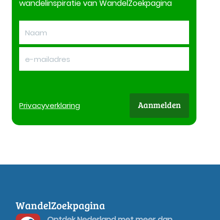
wandelinspiratie van WandelZoekpagina
Aanmelden
Privacy
verklaring
WandelZoekpagina
Ontdek Nederland met meer dan