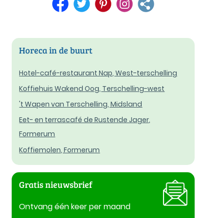
Horeca in de buurt
Hotel-café-restaurant Nap, West-terschelling
Koffiehuis Wakend Oog, Terschelling-west
't Wapen van Terschelling, Midsland
Eet- en terrascafé de Rustende Jager,
Formerum
Koffiemolen, Formerum
Gratis nieuwsbrief
Ontvang één keer per maand