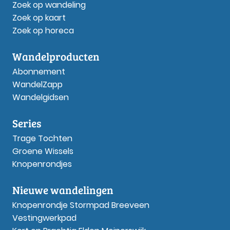
Zoek op wandeling
Zoek op kaart
Zoek op horeca
Wandelproducten
Abonnement
WandelZapp
Wandelgidsen
Series
Trage Tochten
Groene Wissels
Knopenrondjes
Nieuwe wandelingen
Knopenrondje Stormpad Breeveen
Vestingwerkpad