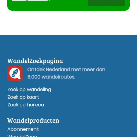
WandelZoekpagina
Ontdek Nederland met meer dan
5.000 wandelroutes.
Zoek op wandeling
Zoek op kaart
Zoek op horeca
Wandelproducten
Abonnement
WandelZapp