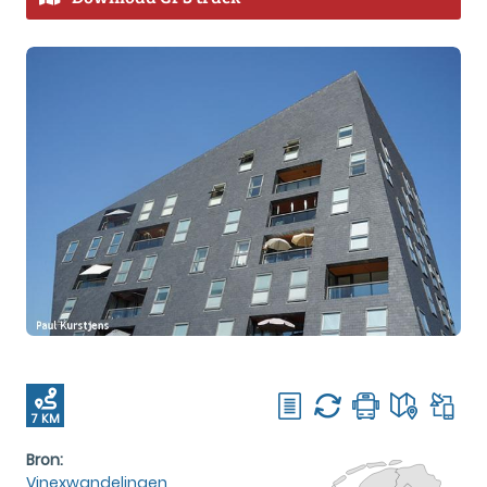
7 KM
Bron:
Vinexwandelingen