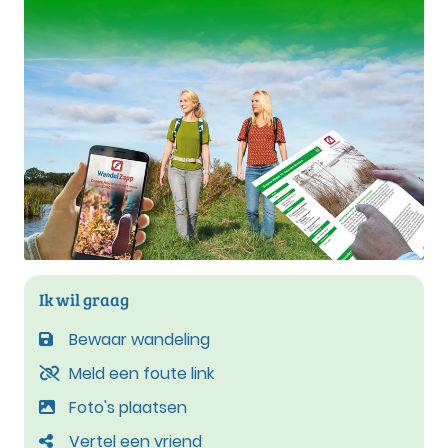
Ik wil graag
Bewaar wandeling
Meld een foute link
Foto's plaatsen
Vertel een vriend