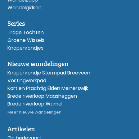
Wandelgidsen
Series
Trage Tochten
Groene Wissels
Knopenrondjes
Nieuwe wandelingen
Knopenrondje Stormpad Breeveen
Vestingwerkpad
Kort en Prachtig Elden Meinerswijk
Brede rivierloop Maasheggen
Brede rivierloop Wamel
Meer nieuwe wandelingen
Artikelen
Op bedevaart