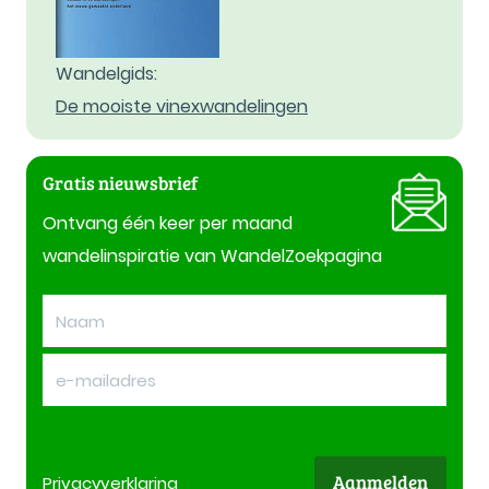
Wandelgids:
De mooiste vinexwandelingen
Gratis nieuwsbrief
Ontvang één keer per maand
wandelinspiratie van WandelZoekpagina
Aanmelden
Privacy
verklaring