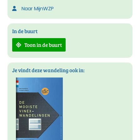
Naar MijnWZP
In de buurt
Toon in de buurt
Je vindt deze wandeling ook in: