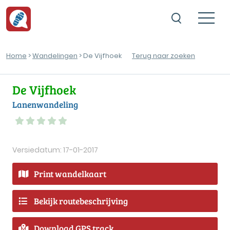
Home
>
Wandelingen
> De Vijfhoek
Terug naar zoeken
De Vijfhoek
Lanenwandeling
Versiedatum: 17-01-2017
Print wandelkaart
Bekijk routebeschrijving
Download GPS track