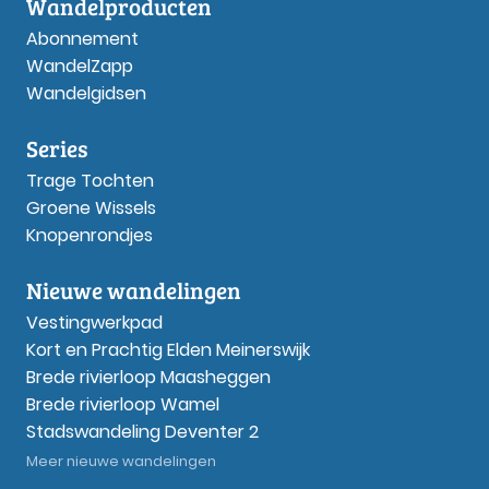
Wandelproducten
Abonnement
WandelZapp
Wandelgidsen
Series
Trage Tochten
Groene Wissels
Knopenrondjes
Nieuwe wandelingen
Vestingwerkpad
Kort en Prachtig Elden Meinerswijk
Brede rivierloop Maasheggen
Brede rivierloop Wamel
Stadswandeling Deventer 2
Meer nieuwe wandelingen