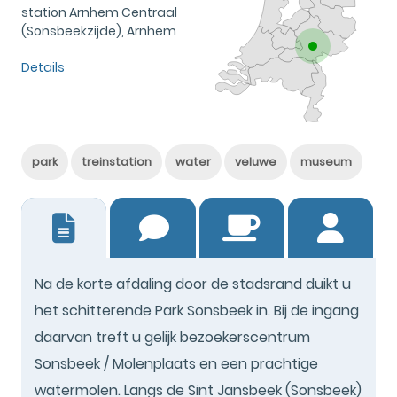
station Arnhem Centraal
(Sonsbeekzijde), Arnhem
Details
park
treinstation
water
veluwe
museum
7
Na de korte afdaling door de stadsrand duikt u
het schitterende Park Sonsbeek in. Bij de ingang
daarvan treft u gelijk bezoekerscentrum
Sonsbeek / Molenplaats en een prachtige
watermolen. Langs de Sint Jansbeek (Sonsbeek)