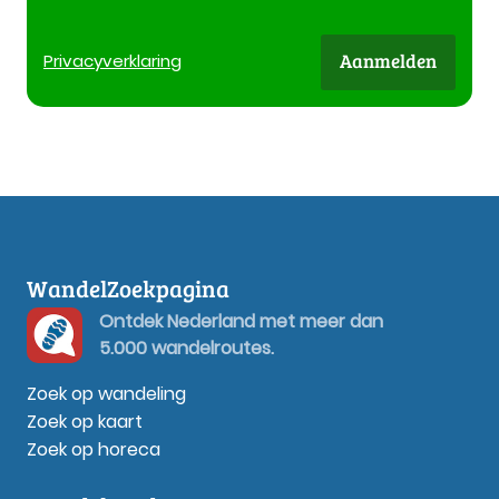
Aanmelden
Privacy
verklaring
WandelZoekpagina
Ontdek Nederland met meer dan
5.000 wandelroutes.
Zoek op wandeling
Zoek op kaart
Zoek op horeca