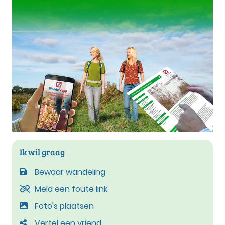
Ik wil graag
Bewaar wandeling
Meld een foute link
Foto's plaatsen
Vertel een vriend