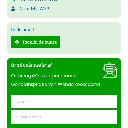
Naar MijnWZP
In de buurt
Toon in de buurt
Gratis nieuwsbrief
Ontvang één keer per maand
wandelinspiratie van WandelZoekpagina