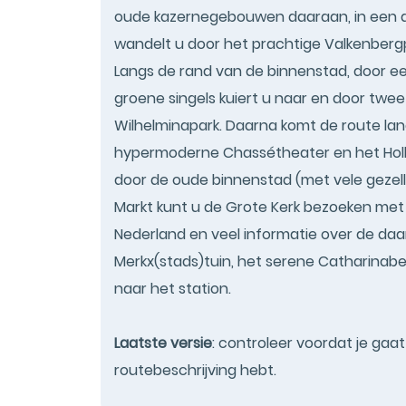
oude kazernegebouwen daaraan, in een d
wandelt u door het prachtige Valkenbergp
Langs de rand van de binnenstad, door ee
groene singels kuiert u naar en door twe
Wilhelminapark. Daarna komt de route la
hypermoderne Chassétheater en het Holla
door de oude binnenstad (met vele gezell
Markt kunt u de Grote Kerk bezoeken met 
Nederland en veel informatie over de daa
Merkx(stads)tuin, het serene Catharinab
naar het station.
Laatste versie
: controleer voordat je gaa
routebeschrijving hebt.