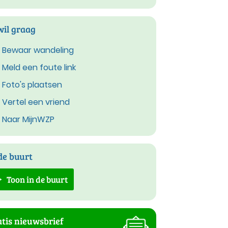
wil graag
Bewaar wandeling
Meld een foute link
Foto's plaatsen
Vertel een vriend
Naar MijnWZP
de buurt
Toon in de buurt
tis nieuwsbrief