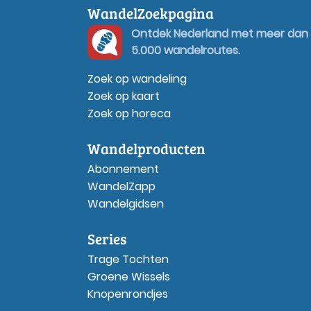
WandelZoekpagina
Ontdek Nederland met meer dan
5.000 wandelroutes.
Zoek op wandeling
Zoek op kaart
Zoek op horeca
Wandelproducten
Abonnement
WandelZapp
Wandelgidsen
Series
Trage Tochten
Groene Wissels
Knopenrondjes