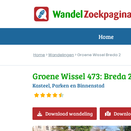
Home
Home
>
Wandelingen
> Groene Wissel Breda 2
Groene Wissel 473: Breda 
Kasteel, Parken en Binnenstad
Download wandeling
Downlo