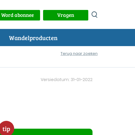
Word abonnee
Vragen
Wandelproducten
Terug naar zoeken
Versiedatum: 31-01-2022
tip