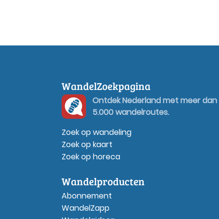
WandelZoekpagina
Ontdek Nederland met meer dan
5.000 wandelroutes.
Zoek op wandeling
Zoek op kaart
Zoek op horeca
Wandelproducten
Abonnement
WandelZapp