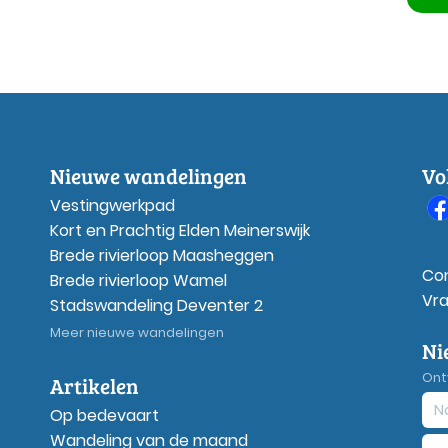
Nieuwe wandelingen
Vo
Vestingwerkpad
Kort en Prachtig Elden Meinerswijk
Brede rivierloop Maasheggen
Co
Brede rivierloop Wamel
Vr
Stadswandeling Deventer 2
Meer nieuwe wandelingen
Ni
Ont
Artikelen
Op bedevaart
Wandeling van de maand