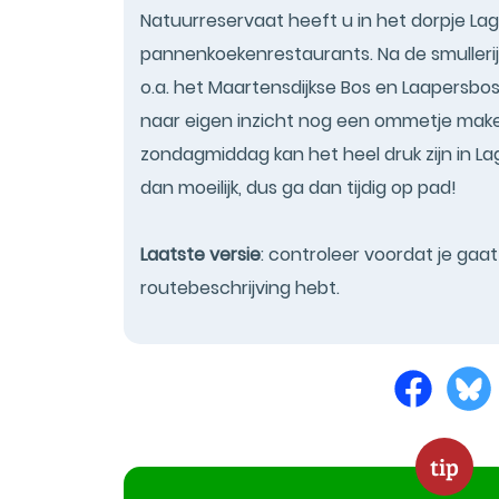
Natuurreservaat heeft u in het dorpje Lage
pannenkoekenrestaurants. Na de smullerij
o.a. het Maartensdijkse Bos en Laapersbos,
naar eigen inzicht nog een ommetje mak
zondagmiddag kan het heel druk zijn in La
dan moeilijk, dus ga dan tijdig op pad!
Laatste versie
: controleer voordat je gaa
routebeschrijving hebt.
tip