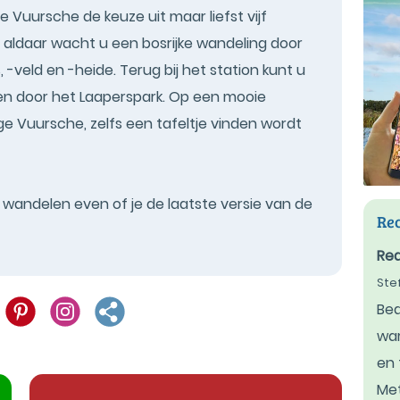
 Vuursche de keuze uit maar liefst vijf
 aldaar wacht u een bosrijke wandeling door
 -veld en -heide. Terug bij het station kunt u
en door het Laaperspark. Op een mooie
ge Vuursche, zelfs een tafeltje vinden wordt
t wandelen even of je de laatste versie van de
Rec
Rea
Ste
Bed
war
en 
Met