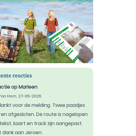
ente reacties
ctie op Marleen
fan Horn,
27-05-2026
ankt voor de melding. Twee paadjes
en afgesloten. De route is nagelopen
tekst, kaart en track zijn aangepast.
 dank aan Jeroen.