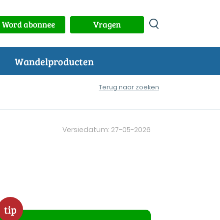
Word abonnee
Vragen
Wandelproducten
Terug naar zoeken
Versiedatum: 27-05-2026
tip