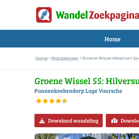
Home
Home
>
Wandelingen
> Groene Wissel Hilversum Sp
Groene Wissel 55: Hilver
Pannenkoekendorp Lage Vuursche
Download wandeling
Downlo