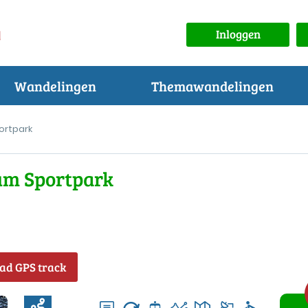
Inloggen
Wandelingen
Themawandelingen
ortpark
sum Sportpark
ad GPS track