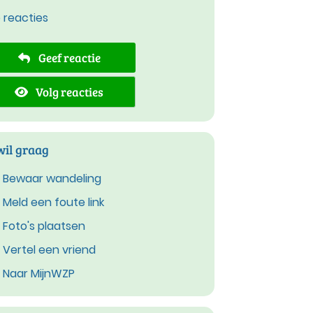
e reacties
Geef reactie
Volg reacties
wil graag
Bewaar wandeling
Meld een foute link
Foto's plaatsen
Vertel een vriend
Naar MijnWZP