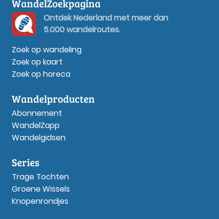
WandelZoekpagina
Ontdek Nederland met meer dan
5.000 wandelroutes.
Zoek op wandeling
Zoek op kaart
Zoek op horeca
Wandelproducten
Abonnement
WandelZapp
Wandelgidsen
Series
Trage Tochten
Groene Wissels
Knopenrondjes