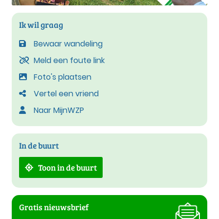
Ik wil graag
Bewaar wandeling
Meld een foute link
Foto's plaatsen
Vertel een vriend
Naar MijnWZP
In de buurt
Toon in de buurt
Gratis nieuwsbrief