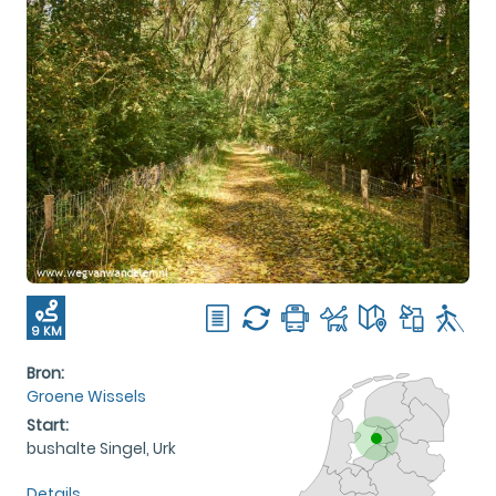
9 KM
Bron:
Groene Wissels
Start:
bushalte Singel, Urk
Details