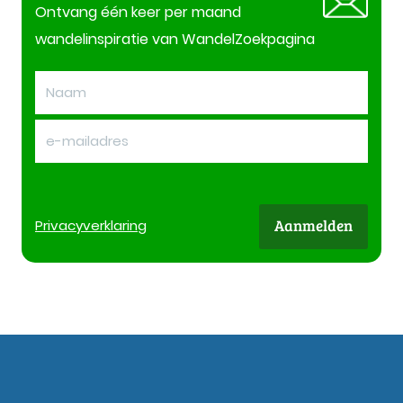
Ontvang één keer per maand
wandelinspiratie van WandelZoekpagina
Aanmelden
Privacy
verklaring