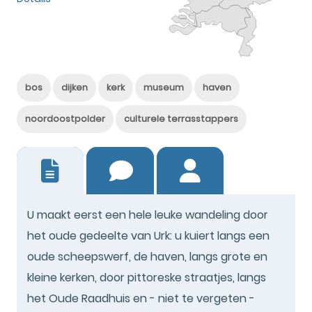
bos
dijken
kerk
museum
haven
noordoostpolder
culturele terrasstappers
10
U maakt eerst een hele leuke wandeling door
het oude gedeelte van Urk: u kuiert langs een
oude scheepswerf, de haven, langs grote en
kleine kerken, door pittoreske straatjes, langs
het Oude Raadhuis en - niet te vergeten -