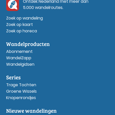
Ontdek Nederland met meer dan
5.000 wandelroutes.
Zoek op wandeling
Zoek op kaart
Zoek op horeca
Wandelproducten
Abonnement
WandelZapp
Wandelgidsen
Series
Trage Tochten
Groene Wissels
Knopenrondjes
Nieuwe wandelingen