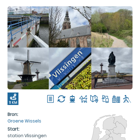
11 KM
Bron:
Groene Wissels
Start:
station Vlissingen