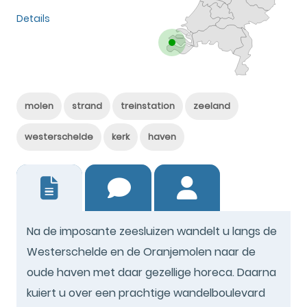
Details
molen
strand
treinstation
zeeland
westerschelde
kerk
haven
6
Na de imposante zeesluizen wandelt u langs de
Westerschelde en de Oranjemolen naar de
oude haven met daar gezellige horeca. Daarna
kuiert u over een prachtige wandelboulevard