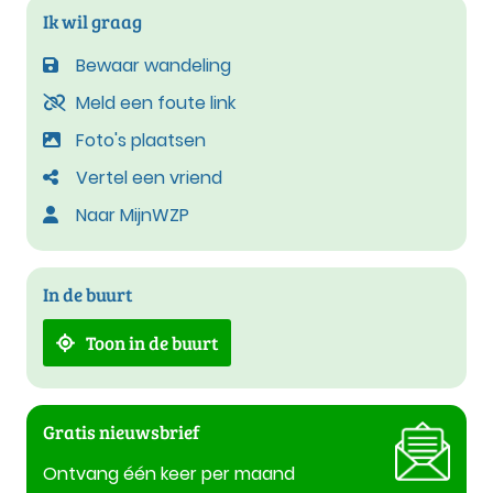
Ik wil graag
Bewaar wandeling
Meld een foute link
Foto's plaatsen
Vertel een vriend
Naar MijnWZP
In de buurt
Toon in de buurt
Gratis nieuwsbrief
Ontvang één keer per maand