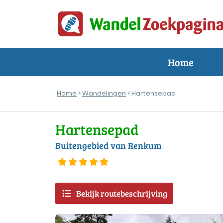
Home
Home
>
Wandelingen
> Hartensepad
Hartensepad
Buitengebied van Renkum
Bekijk routebeschrijving