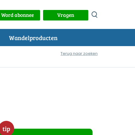
Word abonnee
Vragen
Wandelproducten
Terug naar zoeken
tip