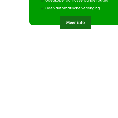
Goedkoper dan losse wandelroutes
Geen automatische verlenging
Meer info