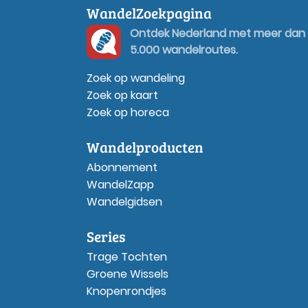
WandelZoekpagina
Ontdek Nederland met meer dan
5.000 wandelroutes.
Zoek op wandeling
Zoek op kaart
Zoek op horeca
Wandelproducten
Abonnement
WandelZapp
Wandelgidsen
Series
Trage Tochten
Groene Wissels
Knopenrondjes