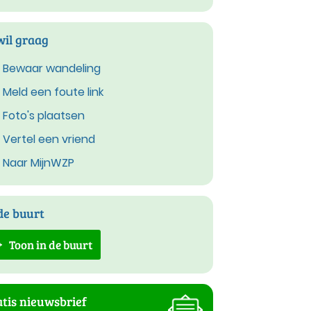
wil graag
Bewaar wandeling
Meld een foute link
Foto's plaatsen
Vertel een vriend
Naar MijnWZP
de buurt
Toon in de buurt
tis nieuwsbrief