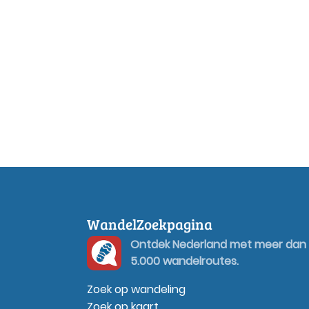
WandelZoekpagina
Ontdek Nederland met meer dan
5.000 wandelroutes.
Zoek op wandeling
Zoek op kaart