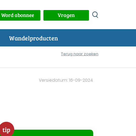
Word abonnee
Vragen
Wandelproducten
Terug naar zoeken
Versiedatum: 16-09-2024
tip