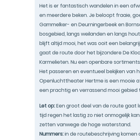
Het is er fantastisch wandelen in een a
en meerdere beken. Je beloopt fraaie, g
Gammelker- en Deurningerbeek en Bornsc
bosgebied, langs weilanden en langs hou
blijft altijd mooi, het was ooit een belang
gaat de route door het bijzondere De Klo
Karmelieten. Nu een openbare sortiments
Het passeren en eventueel bekijken van 
Openluchttheater Hertme is een mooie afs
een prachtig en verrassend mooi gebied 
Let op:
Een groot deel van de route gaat l
tijd regen het lastig zo niet onmogelijk k
zetten vanwege de hoge waterstand.
Nummers:
in de routebeschrijving komen