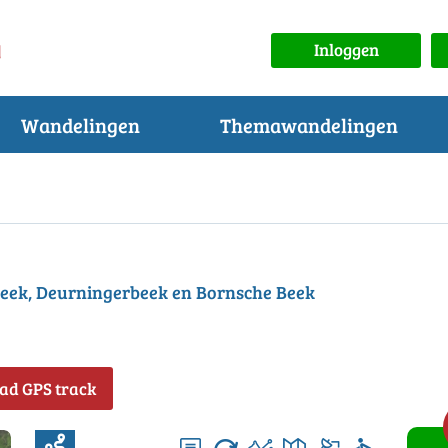
Inloggen
Wandelingen
Themawandelingen
eek, Deurningerbeek en Bornsche Beek
ad GPS track