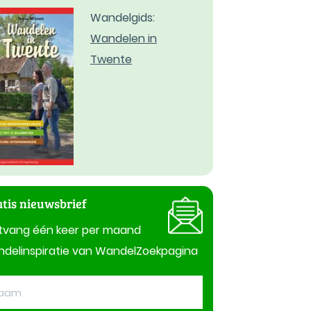
Wandelgids:
Wandelen in
Twente
tis nieuwsbrief
tvang één keer per maand
delinspiratie van WandelZoekpagina