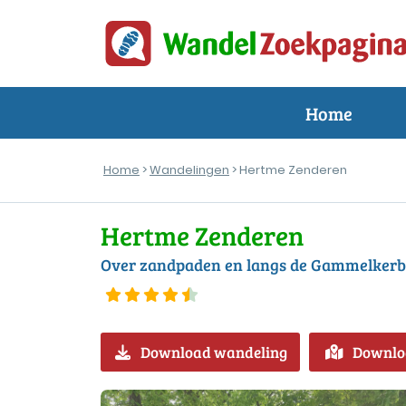
Home
Home
>
Wandelingen
> Hertme Zenderen
Hertme Zenderen
Over zandpaden en langs de Gammelkerb
Download wandeling
Downlo