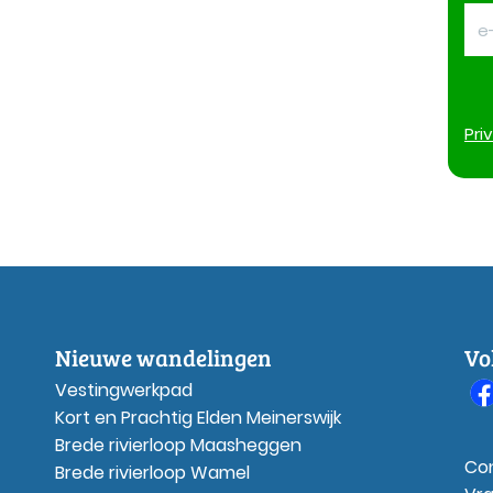
Pri
Nieuwe wandelingen
Vo
Vestingwerkpad
Kort en Prachtig Elden Meinerswijk
Brede rivierloop Maasheggen
Co
Brede rivierloop Wamel