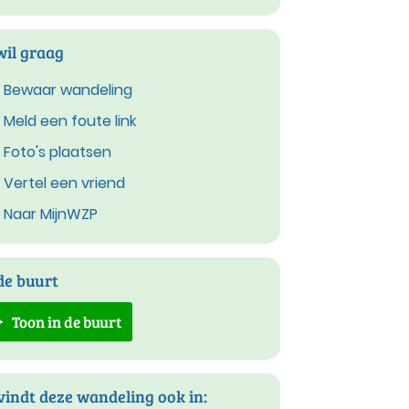
wil graag
Bewaar wandeling
Meld een foute link
Foto's plaatsen
Vertel een vriend
Naar MijnWZP
de buurt
Toon in de buurt
vindt deze wandeling ook in: