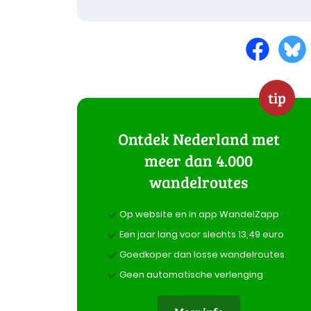
tip
Ontdek Nederland met
meer dan 4.000
wandelroutes
Op website en in app WandelZapp
Een jaar lang voor slechts 13,49 euro
Goedkoper dan losse wandelroutes
Geen automatische verlenging