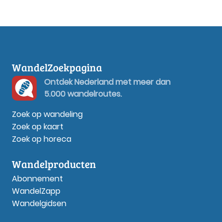
WandelZoekpagina
Ontdek Nederland met meer dan
5.000 wandelroutes.
Zoek op wandeling
Zoek op kaart
Zoek op horeca
Wandelproducten
Abonnement
WandelZapp
Wandelgidsen