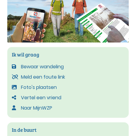
Ik wil graag
Bewaar wandeling
Meld een foute link
Foto's plaatsen
Vertel een vriend
Naar MijnWZP
In de buurt