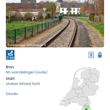
17 KM
Bron:
NS-wandelingen (oude)
Start:
station Sittard, Echt
Details