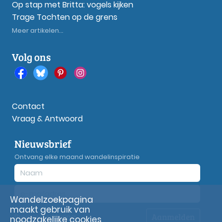
Op stap met Britta: vogels kijken
Trage Tochten op de grens
Meer artikelen...
Volg ons
Contact
Vraag & Antwoord
Nieuwsbrief
Ontvang elke maand wandelinspiratie
Wandelzoekpagina
maakt gebruik van
Aanmelden
Privacy
verklaring
noodzakelijke cookies