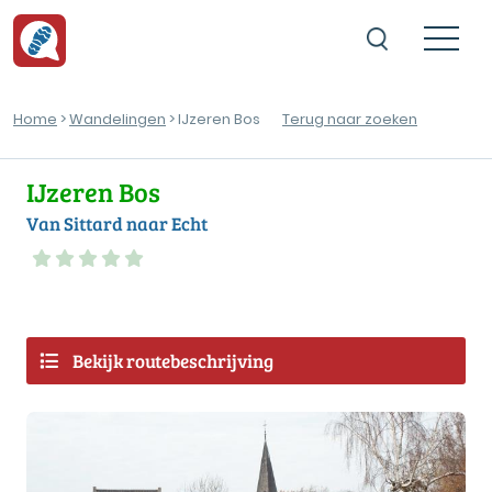
Home
>
Wandelingen
> IJzeren Bos
Terug naar zoeken
IJzeren Bos
Van Sittard naar Echt
Bekijk routebeschrijving