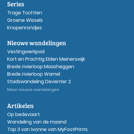
Series
Trage Tochten
Groene Wissels
Knopenrondjes
Nieuwe wandelingen
Vestingwerkpad
Kort en Prachtig Elden Meinerswijk
Brede rivierloop Maasheggen
Brede rivierloop Wamel
Stadswandeling Deventer 2
Meer nieuwe wandelingen
Artikelen
Op bedevaart
Wandeling van de maand
Top 3 van Ivonne van MyFootPrints