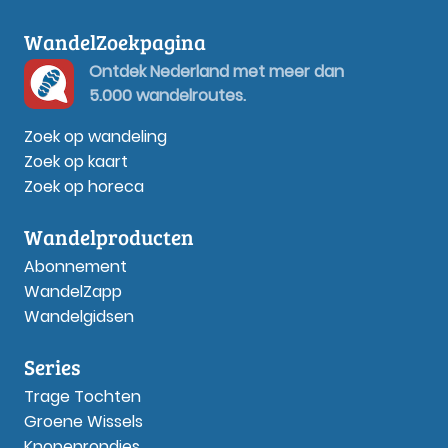
WandelZoekpagina
Ontdek Nederland met meer dan
5.000 wandelroutes.
Zoek op wandeling
Zoek op kaart
Zoek op horeca
Wandelproducten
Abonnement
WandelZapp
Wandelgidsen
Series
Trage Tochten
Groene Wissels
Knopenrondjes