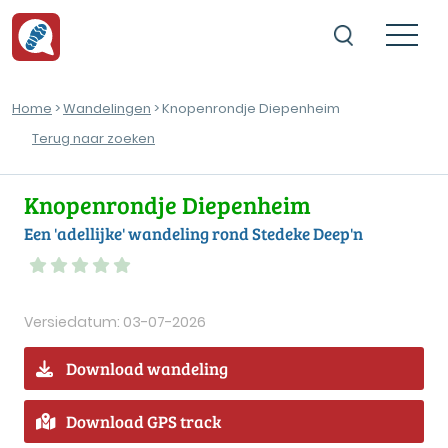
Home
>
Wandelingen
> Knopenrondje Diepenheim
Terug naar zoeken
Knopenrondje Diepenheim
Een 'adellijke' wandeling rond Stedeke Deep'n
Versiedatum: 03-07-2026
Download wandeling
Download GPS track