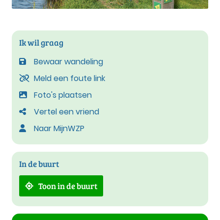
Ik wil graag
Bewaar wandeling
Meld een foute link
Foto's plaatsen
Vertel een vriend
Naar MijnWZP
In de buurt
Toon in de buurt