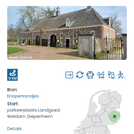
9 KM
Bron:
Knopenrondjes
Start:
parkeerplaats Landgoed
Weldam, Diepenheim
Details