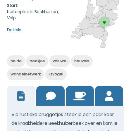
Start:
buitenplaats Beekhuizen,
Velp
Details
heide
beekjes
veluwe
heuvels
wandelnetwerk
ijsvogel
1
Via rustieke bruggetjes steek je een paar keer
de kraakheldere Beekhuizerbeek over en kom je