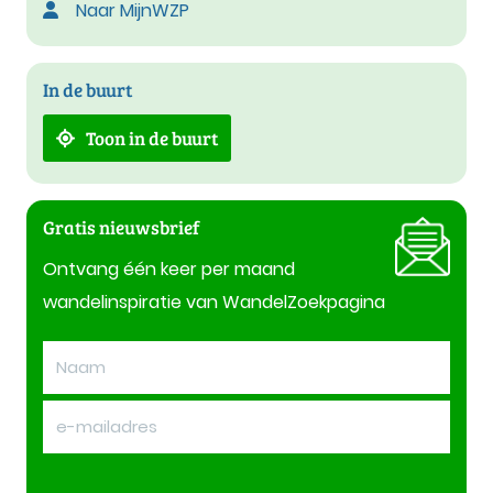
Naar MijnWZP
In de buurt
Toon in de buurt
Gratis nieuwsbrief
Ontvang één keer per maand
wandelinspiratie van WandelZoekpagina