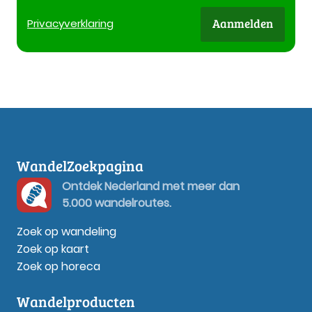
Aanmelden
Privacy
verklaring
WandelZoekpagina
Ontdek Nederland met meer dan
5.000 wandelroutes.
Zoek op wandeling
Zoek op kaart
Zoek op horeca
Wandelproducten