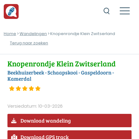
Home
>
Wandelingen
> Knopenrondje Klein Zwitserland
Terug naar zoeken
Knopenrondje Klein Zwitserland
Beekhuizerbeek - Schaapskooi - Gaspeldoorn -
Kamerdal
Versiedatum: 10-03-2026
Download wandeling
Download GPS track