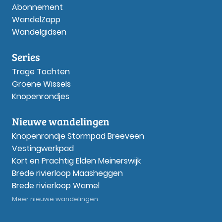
Abonnement
WandelZapp
Wandelgidsen
Series
Trage Tochten
Groene Wissels
Knopenrondjes
Nieuwe wandelingen
Knopenrondje Stormpad Breeveen
Vestingwerkpad
Kort en Prachtig Elden Meinerswijk
Brede rivierloop Maasheggen
Brede rivierloop Wamel
Meer nieuwe wandelingen