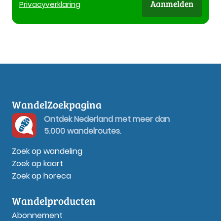
Aanmelden
Privacy
verklaring
WandelZoekpagina
Ontdek Nederland met meer dan
5.000 wandelroutes.
Zoek op wandeling
Zoek op kaart
Zoek op horeca
Wandelproducten
Abonnement