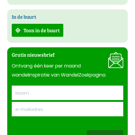
In de buurt
Toon in de buurt
Gratis nieuwsbrief
Ontvang één keer per maand
wandelinspiratie van WandelZoekpagina