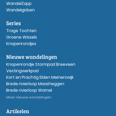
WandelZapp
Wandelgidsen
Series
Trage Tochten
Groene Wissels
Knopenrondjes
Nieuwe wandelingen
Knopenrondje Stormpad Breeveen
Vestingwerkpad
Kort en Prachtig Elden Meinerswijk
Brede rivierloop Maasheggen
Brede rivierloop Wamel
Meer nieuwe wandelingen
Artikelen