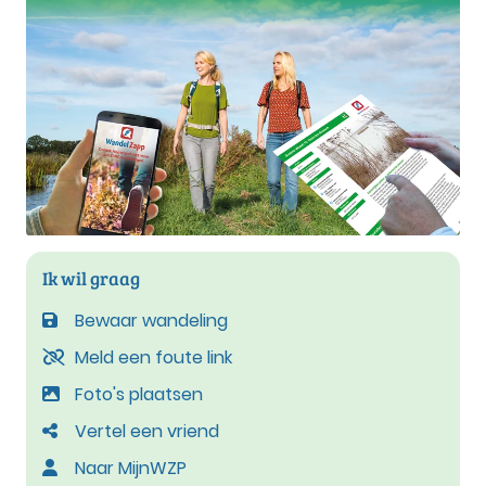
Ik wil graag
Bewaar wandeling
Meld een foute link
Foto's plaatsen
Vertel een vriend
Naar MijnWZP