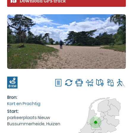
Download GPS track
8 KM
Bron:
Kort en Prachtig
Start:
parkeerplaats Nieuw
Bussummerheide, Huizen