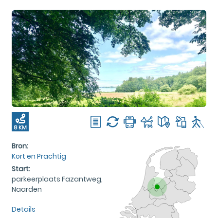
8 KM
Bron:
Kort en Prachtig
Start:
parkeerplaats Fazantweg,
Naarden
Details