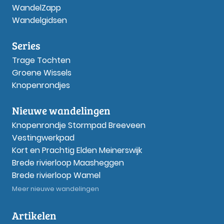
WandelZapp
Wandelgidsen
Series
Trage Tochten
Groene Wissels
Knopenrondjes
Nieuwe wandelingen
Knopenrondje Stormpad Breeveen
Vestingwerkpad
Kort en Prachtig Elden Meinerswijk
Brede rivierloop Maasheggen
Brede rivierloop Wamel
Meer nieuwe wandelingen
Artikelen