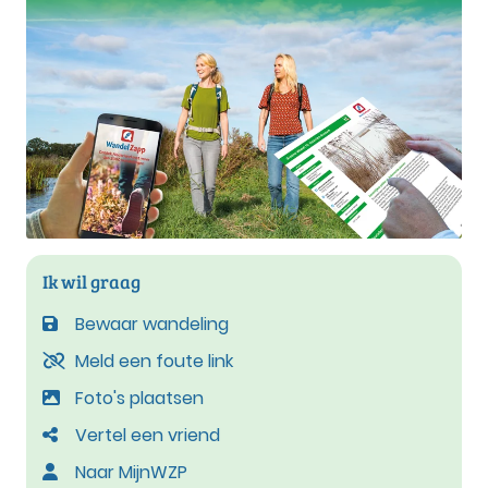
Ik wil graag
Bewaar wandeling
Meld een foute link
Foto's plaatsen
Vertel een vriend
Naar MijnWZP