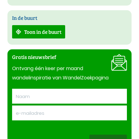
In de buurt
Toon in de buurt
Gratis nieuwsbrief
Ontvang één keer per maand
wandelinspiratie van WandelZoekpagina