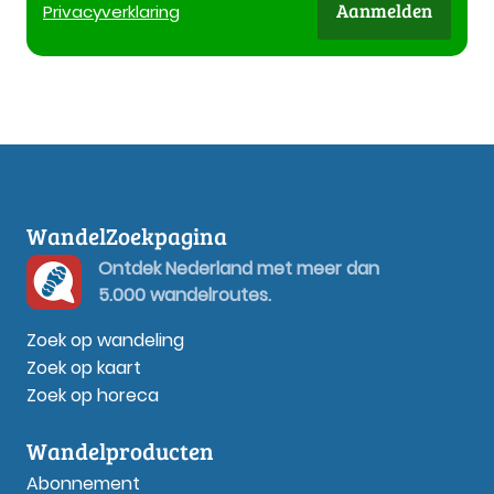
Aanmelden
Privacy
verklaring
WandelZoekpagina
Ontdek Nederland met meer dan
5.000 wandelroutes.
Zoek op wandeling
Zoek op kaart
Zoek op horeca
Wandelproducten
Abonnement