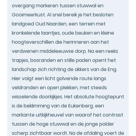
overgang markeren tussen stuwwal en
Gooimeerkust. Al snel bereik je het besloten
landgoed Oud Naarden, een terrein met
kronkelende laantjes, oude beuken en kleine
hoogteverschillen die herinneren aan het
verdwenen middeleeuwse dorp. Na een reeks
trapjes, bosranden en stille paden opent het
landschap zich richting de akkers van de Eng.
Hier volgt een licht golvende route langs
veldranden en open plekken, met steeds
wisselende doorkijkjes. Het absolute hoogtepunt
is de beklimming van de Eukenberg, een
markante uitkijkheuvel van waaraf het contrast
tussen de hoge stuwwal en de jonge polder
scherp zichtbaar wordt. Na de afdaling voert de