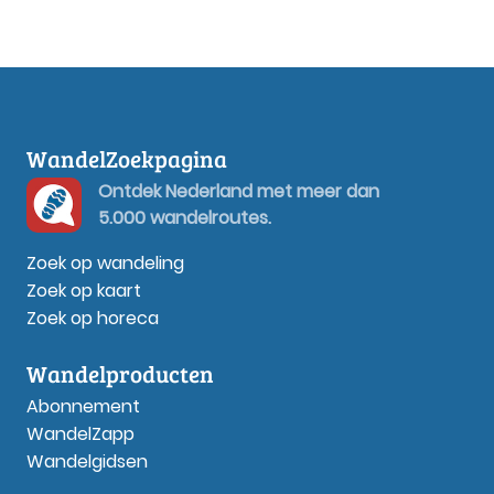
WandelZoekpagina
Ontdek Nederland met meer dan
5.000 wandelroutes.
Zoek op wandeling
Zoek op kaart
Zoek op horeca
Wandelproducten
Abonnement
WandelZapp
Wandelgidsen