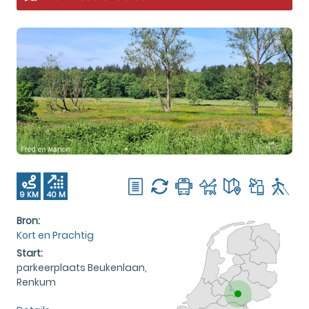
9 KM
40 M
Bron:
Kort en Prachtig
Start:
parkeerplaats Beukenlaan,
Renkum