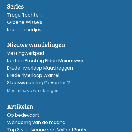
Series
Trage Tochten
Groene Wissels
Knopenrondjes
Nieuwe wandelingen
Vestingwerkpad
Kort en Prachtig Elden Meinerswijk
Brede rivierloop Maasheggen
Brede rivierloop Wamel
Stadswandeling Deventer 2
Meer nieuwe wandelingen
Artikelen
Op bedevaart
Wandeling van de maand
Top 3 van Ivonne van MyFootPrints