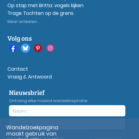
Op stap met Britta: vogels kijken
Trage Tochten op de grens
Meer artikelen...
Volg ons
Contact
Vraag & Antwoord
Nieuwsbrief
Ontvang elke maand wandelinspiratie
Wandelzoekpagina
maakt gebruik van
Aanmelden
Privacy
verklaring