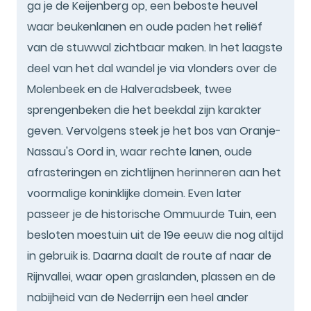
ga je de Keijenberg op, een beboste heuvel
waar beukenlanen en oude paden het reliëf
van de stuwwal zichtbaar maken. In het laagste
deel van het dal wandel je via vlonders over de
Molenbeek en de Halveradsbeek, twee
sprengenbeken die het beekdal zijn karakter
geven. Vervolgens steek je het bos van Oranje-
Nassau's Oord in, waar rechte lanen, oude
afrasteringen en zichtlijnen herinneren aan het
voormalige koninklijke domein. Even later
passeer je de historische Ommuurde Tuin, een
besloten moestuin uit de 19e eeuw die nog altijd
in gebruik is. Daarna daalt de route af naar de
Rijnvallei, waar open graslanden, plassen en de
nabijheid van de Nederrijn een heel ander