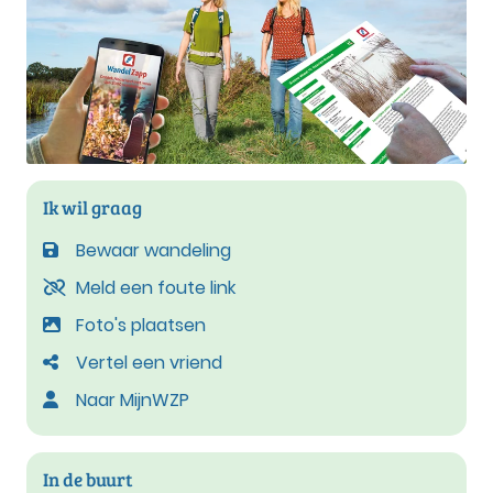
Ik wil graag
Bewaar wandeling
Meld een foute link
Foto's plaatsen
Vertel een vriend
Naar MijnWZP
In de buurt