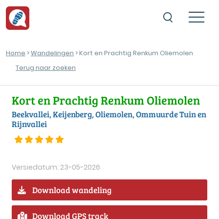
Home
>
Wandelingen
> Kort en Prachtig Renkum Oliemolen
Terug naar zoeken
Kort en Prachtig Renkum Oliemolen
Beekvallei, Keijenberg, Oliemolen, Ommuurde Tuin en
Rijnvallei
Versiedatum: 23-05-2026
Download wandeling
Download GPS track