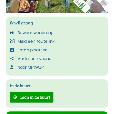
Ik wil graag
Bewaar wandeling
Meld een foute link
Foto's plaatsen
Vertel een vriend
Naar MijnWZP
In de buurt
Toon in de buurt