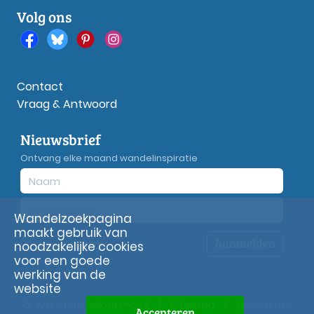
Volg ons
Contact
Vraag & Antwoord
Nieuwsbrief
Ontvang elke maand wandelinspiratie
Wandelzoekpagina
maakt gebruik van
Aanmelden
Privacy
verklaring
noodzakelijke cookies
voor een goede
werking van de
website
© Wandelzoekpagina.nl
|
Sitemap
|
Disclaimer
Accepteren