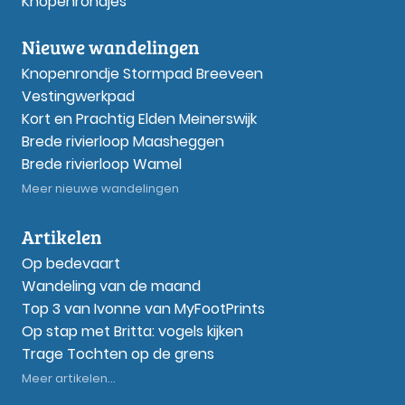
Knopenrondjes
Nieuwe wandelingen
Knopenrondje Stormpad Breeveen
Vestingwerkpad
Kort en Prachtig Elden Meinerswijk
Brede rivierloop Maasheggen
Brede rivierloop Wamel
Meer nieuwe wandelingen
Artikelen
Op bedevaart
Wandeling van de maand
Top 3 van Ivonne van MyFootPrints
Op stap met Britta: vogels kijken
Trage Tochten op de grens
Meer artikelen...