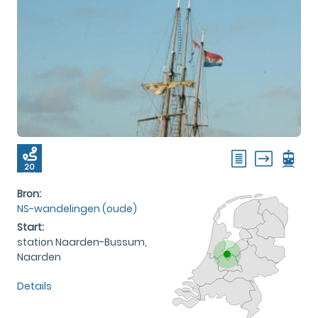
20
KM
Bron:
NS-wandelingen (oude)
Start:
station Naarden-Bussum,
Naarden
Details