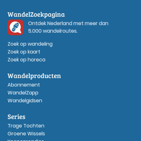
WandelZoekpagina
Ontdek Nederland met meer dan
5.000 wandelroutes.
Zoek op wandeling
Zoek op kaart
Zoek op horeca
Wandelproducten
Abonnement
WandelZapp
Wandelgidsen
Series
Trage Tochten
Groene Wissels