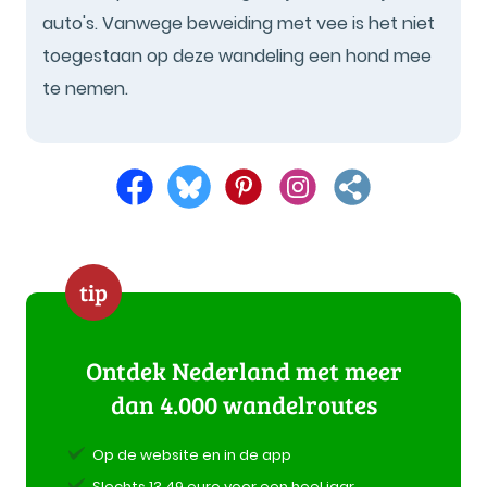
auto's. Vanwege beweiding met vee is het niet
toegestaan op deze wandeling een hond mee
te nemen.
tip
Ontdek Nederland met meer
dan 4.000 wandelroutes
Op de website en in de app
Slechts 13,49 euro voor een heel jaar.