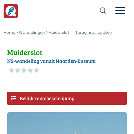
Home
>
Wandelingen
> Muiderslot
Terug naar zoeken
Muiderslot
NS-wandeling vanuit Naarden-Bussum
Bekijk routebeschrijving