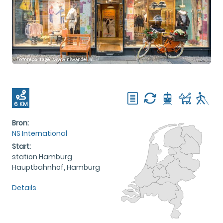
6 KM
Bron:
NS International
Start:
station Hamburg
Hauptbahnhof, Hamburg
Details