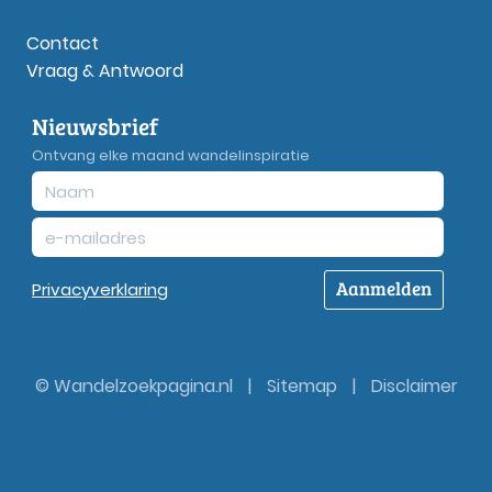
Contact
Vraag & Antwoord
Nieuwsbrief
Ontvang elke maand wandelinspiratie
Aanmelden
Privacy
verklaring
© Wandelzoekpagina.nl
|
Sitemap
|
Disclaimer