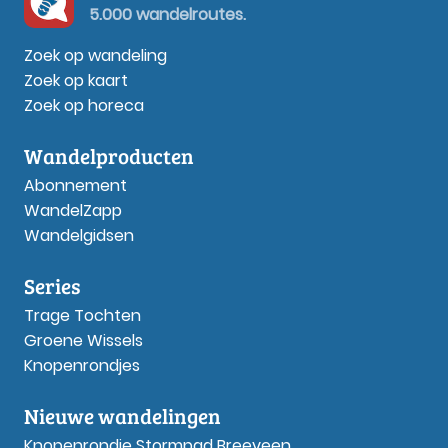
5.000 wandelroutes.
Zoek op wandeling
Zoek op kaart
Zoek op horeca
Wandelproducten
Abonnement
WandelZapp
Wandelgidsen
Series
Trage Tochten
Groene Wissels
Knopenrondjes
Nieuwe wandelingen
Knopenrondje Stormpad Breeveen