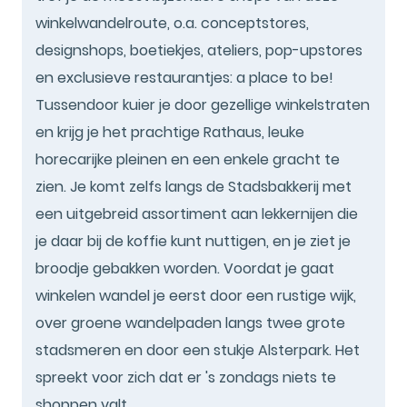
winkelwandelroute, o.a. conceptstores,
designshops, boetiekjes, ateliers, pop-upstores
en exclusieve restaurantjes: a place to be!
Tussendoor kuier je door gezellige winkelstraten
en krijg je het prachtige Rathaus, leuke
horecarijke pleinen en een enkele gracht te
zien. Je komt zelfs langs de Stadsbakkerij met
een uitgebreid assortiment aan lekkernijen die
je daar bij de koffie kunt nuttigen, en je ziet je
broodje gebakken worden. Voordat je gaat
winkelen wandel je eerst door een rustige wijk,
over groene wandelpaden langs twee grote
stadsmeren en door een stukje Alsterpark. Het
spreekt voor zich dat er 's zondags niets te
shoppen valt.