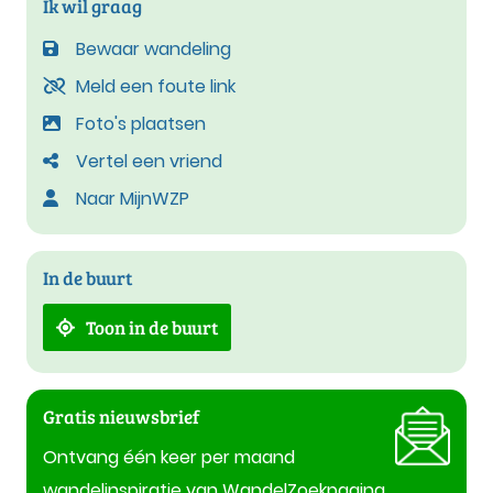
Ik wil graag
Bewaar wandeling
Meld een foute link
Foto's plaatsen
Vertel een vriend
Naar MijnWZP
In de buurt
Toon in de buurt
Gratis nieuwsbrief
Ontvang één keer per maand
wandelinspiratie van WandelZoekpagina