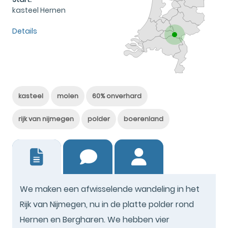
kasteel Hernen
Details
kasteel
molen
60% onverhard
rijk van nijmegen
polder
boerenland
7
We maken een afwisselende wandeling in het
Rijk van Nijmegen, nu in de platte polder rond
Hernen en Bergharen. We hebben vier