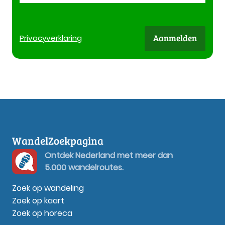
Aanmelden
Privacy
verklaring
WandelZoekpagina
Ontdek Nederland met meer dan
5.000 wandelroutes.
Zoek op wandeling
Zoek op kaart
Zoek op horeca