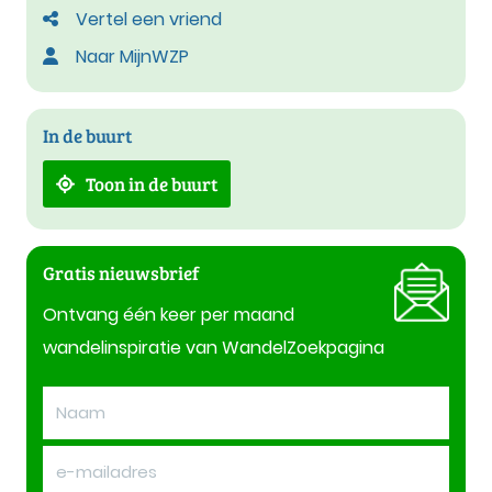
Vertel een vriend
Naar MijnWZP
In de buurt
Toon in de buurt
Gratis nieuwsbrief
Ontvang één keer per maand
wandelinspiratie van WandelZoekpagina