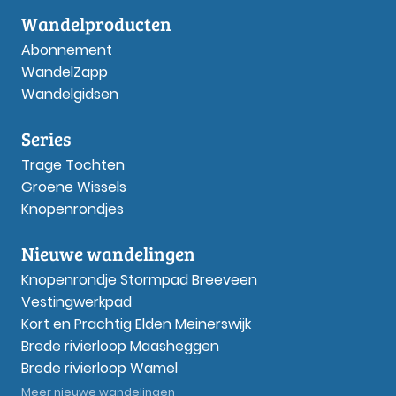
Wandelproducten
Abonnement
WandelZapp
Wandelgidsen
Series
Trage Tochten
Groene Wissels
Knopenrondjes
Nieuwe wandelingen
Knopenrondje Stormpad Breeveen
Vestingwerkpad
Kort en Prachtig Elden Meinerswijk
Brede rivierloop Maasheggen
Brede rivierloop Wamel
Meer nieuwe wandelingen