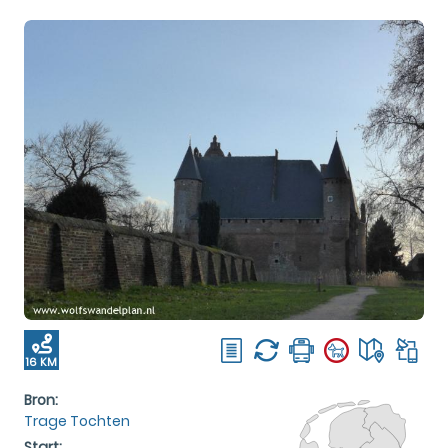
16 KM
Bron:
Trage Tochten
Start: