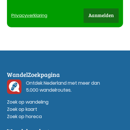
Aanmelden
Privacy
verklaring
WandelZoekpagina
Ontdek Nederland met meer dan
5.000 wandelroutes.
Zoek op wandeling
Zoek op kaart
Zoek op horeca