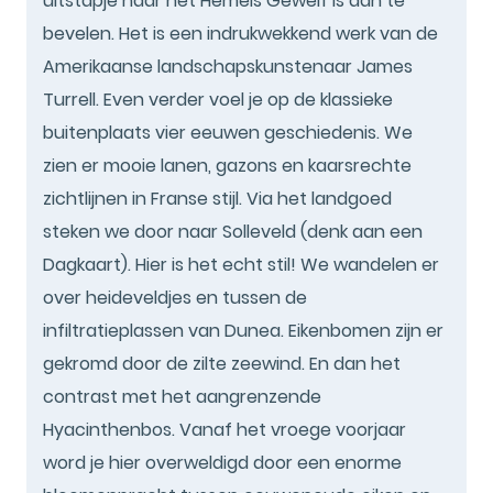
uitstapje naar het Hemels Gewelf is aan te
bevelen. Het is een indrukwekkend werk van de
Amerikaanse landschapskunstenaar James
Turrell. Even verder voel je op de klassieke
buitenplaats vier eeuwen geschiedenis. We
zien er mooie lanen, gazons en kaarsrechte
zichtlijnen in Franse stijl. Via het landgoed
steken we door naar Solleveld (denk aan een
Dagkaart). Hier is het echt stil! We wandelen er
over heideveldjes en tussen de
infiltratieplassen van Dunea. Eikenbomen zijn er
gekromd door de zilte zeewind. En dan het
contrast met het aangrenzende
Hyacinthenbos. Vanaf het vroege voorjaar
word je hier overweldigd door een enorme