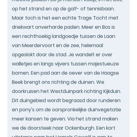
op het strand en op de golf- of tennisbaan.
Maar toch is het een echte Trage Tocht met
driekwart onverharde paden. Meer en Bos is
een rechthoekig landgoedje tussen de Laan
van Meerdervoort en de zee, helemaal
opgeslokt door de stad. Je wandelt er over
walletjes en langs vijvers tussen majestueuze
bomen. Een pad aan de oever van de Haagse
Beek brengt ons richting de duinen. We
doorkruisen het Westduinpark richting Kijkduin.
Dit duingebied wordt begraasd door runderen
en pony's om de oorspronkelijke duinvegetatie
meer kansen te geven. Via het strand maken
we de doorsteek naar Ockenburgh. Een kort