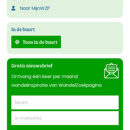
Naar MijnWZP
In de buurt
Toon in de buurt
Gratis nieuwsbrief
Ontvang één keer per maand
wandelinspiratie van WandelZoekpagina