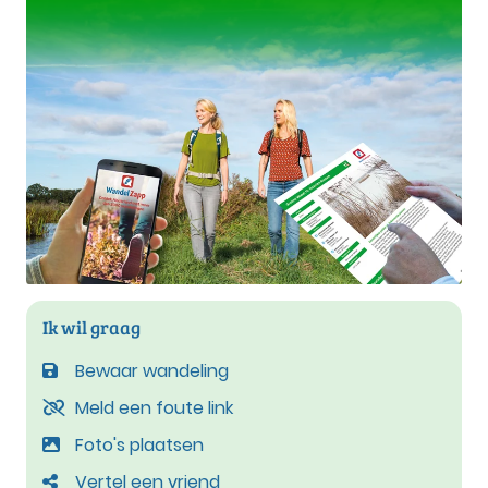
Ik wil graag
Bewaar wandeling
Meld een foute link
Foto's plaatsen
Vertel een vriend