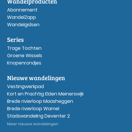
Wandelproducten
Abonnement
WandelZapp
Wandelgidsen
Series
Trage Tochten
Groene Wissels
Knopenrondjes
Nieuwe wandelingen
Vestingwerkpad
Kort en Prachtig Elden Meinerswijk
Brede rivierloop Maasheggen
Brede rivierloop Wamel
Stadswandeling Deventer 2
Meer nieuwe wandelingen