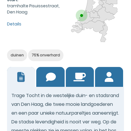
tramhalte Pisuissestraat,
Den Haag
Details
duinen
75% onverhard
27
Trage Tocht in de westelijke duin- en stadsrand
van Den Haag, die twee mooie landgoederen
en een paar unieke natuurpareltjes aaneenrijgt.
De stadse levendigheid is nooit ver weg. Op de
meeste plekken zie je mensen volop, in het bos,