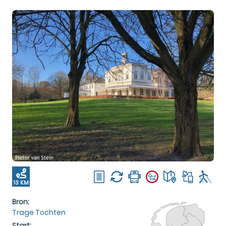
13 KM
Bron:
Trage Tochten
Start: