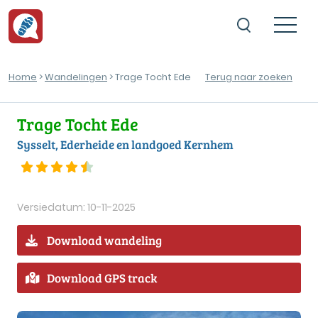
Home
>
Wandelingen
> Trage Tocht Ede
Terug naar zoeken
Trage Tocht Ede
Sysselt, Ederheide en landgoed Kernhem
Versiedatum: 10-11-2025
Download wandeling
Download GPS track