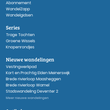
Abonnement
WandelZapp
Wandelgidsen
Series
Trage Tochten
Groene Wissels
Knopenrondjes
Nieuwe wandelingen
Vestingwerkpad
Kort en Prachtig Elden Meinerswijk
Brede rivierloop Maasheggen
Brede rivierloop Wamel
Stadswandeling Deventer 2
Meer nieuwe wandelingen