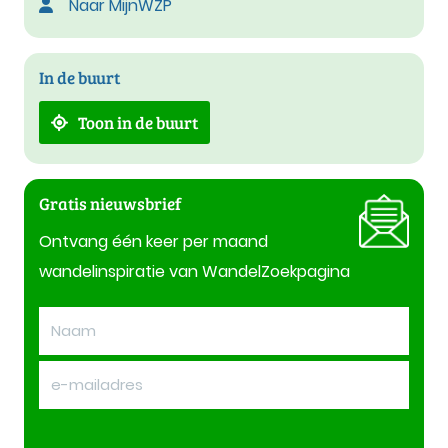
Naar MijnWZP
In de buurt
Toon in de buurt
Gratis nieuwsbrief
Ontvang één keer per maand
wandelinspiratie van WandelZoekpagina