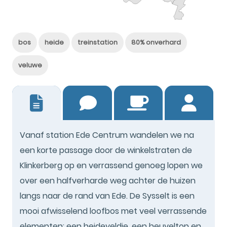
bos
heide
treinstation
80% onverhard
veluwe
27
Vanaf station Ede Centrum wandelen we na
een korte passage door de winkelstraten de
Klinkerberg op en verrassend genoeg lopen we
over een halfverharde weg achter de huizen
langs naar de rand van Ede. De Sysselt is een
mooi afwisselend loofbos met veel verrassende
elementen: een heideveldje, een heuveltop en