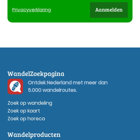
Aanmelden
Privacy
verklaring
WandelZoekpagina
Ontdek Nederland met meer dan
5.000 wandelroutes.
Zoek op wandeling
Zoek op kaart
Zoek op horeca
Wandelproducten