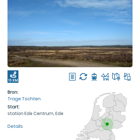
13 KM
Bron:
Trage Tochten
Start:
station Ede Centrum, Ede
Details