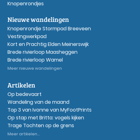
Knopenrondjes
Nieuwe wandelingen
Knopenrondje Stormpad Breeveen
Vestingwerkpad
Kort en Prachtig Elden Meinerswijk
Brede rivierloop Maasheggen
Brede rivierloop Wamel
Meer nieuwe wandelingen
Artikelen
Op bedevaart
Wandeling van de maand
Top 3 van Ivonne van MyFootPrints
Op stap met Britta: vogels kijken
Trage Tochten op de grens
Meer artikelen...