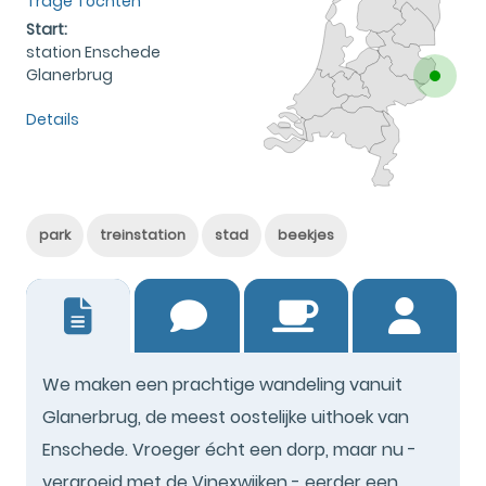
Trage Tochten
Start:
station Enschede
Glanerbrug
Details
park
treinstation
stad
beekjes
5
We maken een prachtige wandeling vanuit
Glanerbrug, de meest oostelijke uithoek van
Enschede. Vroeger écht een dorp, maar nu -
vergroeid met de Vinexwijken - eerder een