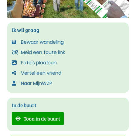
Ik wil graag
Bewaar wandeling
Meld een foute link
Foto's plaatsen
Vertel een vriend
Naar MijnWZP
In de buurt
Toon in de buurt