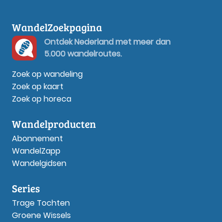
WandelZoekpagina
Ontdek Nederland met meer dan
5.000 wandelroutes.
Zoek op wandeling
Zoek op kaart
Zoek op horeca
Wandelproducten
Abonnement
WandelZapp
Wandelgidsen
Series
Trage Tochten
Groene Wissels