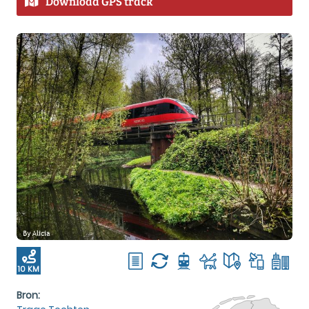
Download GPS track
10 KM
Bron: