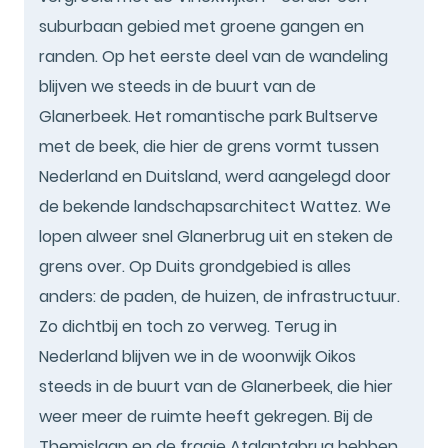
suburbaan gebied met groene gangen en
randen. Op het eerste deel van de wandeling
blijven we steeds in de buurt van de
Glanerbeek. Het romantische park Bultserve
met de beek, die hier de grens vormt tussen
Nederland en Duitsland, werd aangelegd door
de bekende landschapsarchitect Wattez. We
lopen alweer snel Glanerbrug uit en steken de
grens over. Op Duits grondgebied is alles
anders: de paden, de huizen, de infrastructuur.
Zo dichtbij en toch zo verweg. Terug in
Nederland blijven we in de woonwijk Oikos
steeds in de buurt van de Glanerbeek, die hier
weer meer de ruimte heeft gekregen. Bij de
Themislaan en de fraaie Atalantabrug hebben