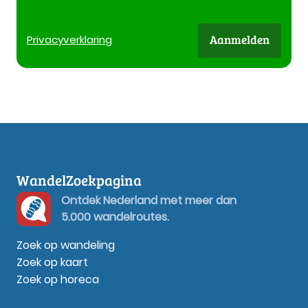
Aanmelden
Privacy
verklaring
WandelZoekpagina
Ontdek Nederland met meer dan
5.000 wandelroutes.
Zoek op wandeling
Zoek op kaart
Zoek op horeca