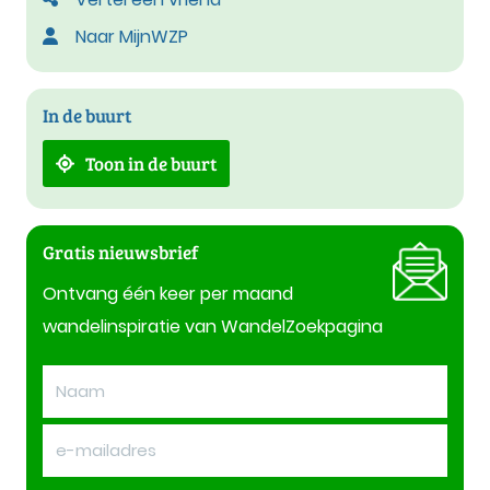
Naar MijnWZP
In de buurt
Toon in de buurt
Gratis nieuwsbrief
Ontvang één keer per maand
wandelinspiratie van WandelZoekpagina