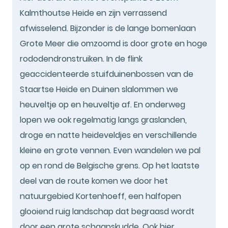
Kalmthoutse Heide en zijn verrassend
afwisselend. Bijzonder is de lange bomenlaan
Grote Meer die omzoomd is door grote en hoge
rododendronstruiken. In de flink
geaccidenteerde stuifduinenbossen van de
Staartse Heide en Duinen slalommen we
heuveltje op en heuveltje af. En onderweg
lopen we ook regelmatig langs graslanden,
droge en natte heideveldjes en verschillende
kleine en grote vennen. Even wandelen we pal
op en rond de Belgische grens. Op het laatste
deel van de route komen we door het
natuurgebied Kortenhoeff, een halfopen
glooiend ruig landschap dat begraasd wordt
door een grote schaapskudde. Ook hier