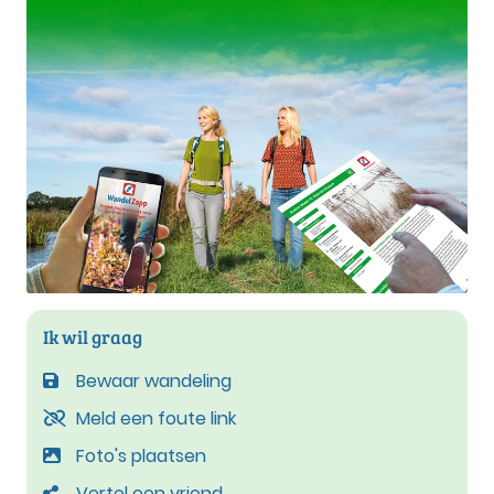
Ik wil graag
Bewaar wandeling
Meld een foute link
Foto's plaatsen
Vertel een vriend