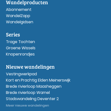
Wandelproducten
Abonnement
WandelZapp
Wandelgidsen
Series
Trage Tochten
Groene Wissels
Knopenrondjes
Nieuwe wandelingen
Vestingwerkpad
Kort en Prachtig Elden Meinerswijk
Brede rivierloop Maasheggen
Brede rivierloop Wamel
Stadswandeling Deventer 2
Meer nieuwe wandelingen