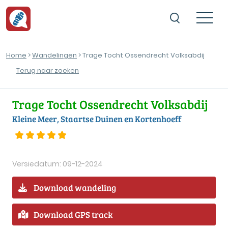
Home
>
Wandelingen
> Trage Tocht Ossendrecht Volksabdij
Terug naar zoeken
Trage Tocht Ossendrecht Volksabdij
Kleine Meer, Staartse Duinen en Kortenhoeff
Versiedatum: 09-12-2024
Download wandeling
Download GPS track