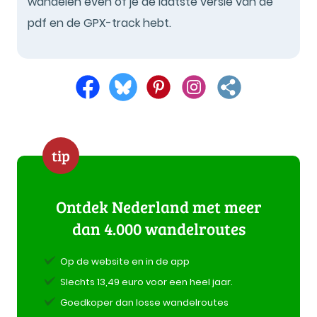
wandelen even of je de laatste versie van de
pdf en de GPX-track hebt.
tip
Ontdek Nederland met meer
dan 4.000 wandelroutes
Op de website en in de app
Slechts 13,49 euro voor een heel jaar.
Goedkoper dan losse wandelroutes