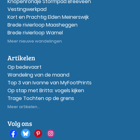
Knopenrondje Stormpad Breeveen
Vestingwerkpad
Kort en Prachtig Elden Meinerswijk
Brede rivierloop Maasheggen
Brede rivierloop Wamel
Meer nieuwe wandelingen
Artikelen
Op bedevaart
Wandeling van de maand
Top 3 van Ivonne van MyFootPrints
Op stap met Britta: vogels kijken
Trage Tochten op de grens
Meer artikelen...
Volg ons