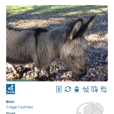
14 KM
Bron:
Trage Tochten
Start: