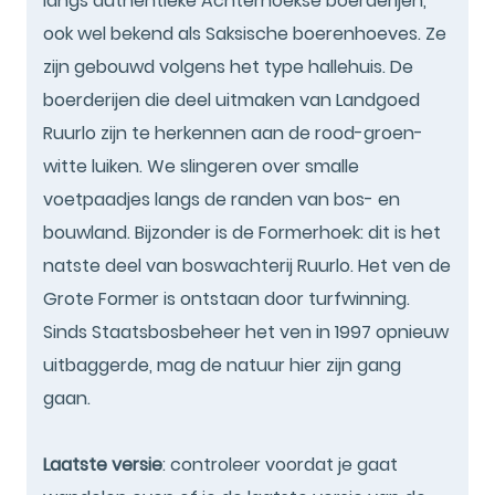
langs authentieke Achterhoekse boerderijen,
ook wel bekend als Saksische boerenhoeves. Ze
zijn gebouwd volgens het type hallehuis. De
boerderijen die deel uitmaken van Landgoed
Ruurlo zijn te herkennen aan de rood-groen-
witte luiken. We slingeren over smalle
voetpaadjes langs de randen van bos- en
bouwland. Bijzonder is de Formerhoek: dit is het
natste deel van boswachterij Ruurlo. Het ven de
Grote Former is ontstaan door turfwinning.
Sinds Staatsbosbeheer het ven in 1997 opnieuw
uitbaggerde, mag de natuur hier zijn gang
gaan.
Laatste versie
: controleer voordat je gaat