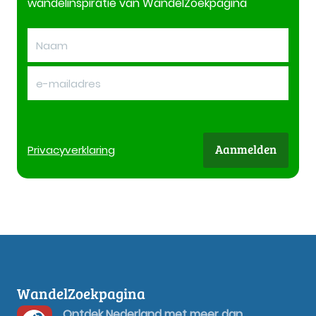
wandelinspiratie van WandelZoekpagina
Aanmelden
Privacy
verklaring
WandelZoekpagina
Ontdek Nederland met meer dan