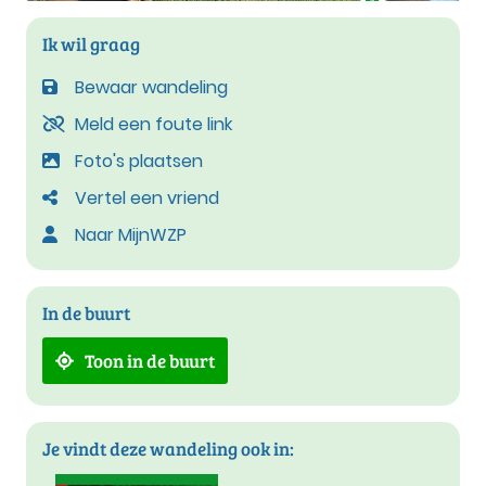
Ik wil graag
Bewaar wandeling
Meld een foute link
Foto's plaatsen
Vertel een vriend
Naar MijnWZP
In de buurt
Toon in de buurt
Je vindt deze wandeling ook in: