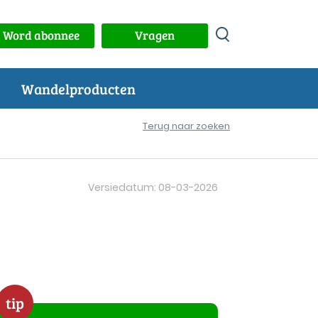
Word abonnee
Vragen
Wandelproducten
Terug naar zoeken
Versiedatum: 08-03-2026
tip