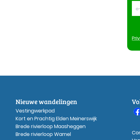
Pri
Nieuwe wandelingen
Vo
Vestingwerkpad
Kort en Prachtig Elden Meinerswijk
Brede rivierloop Maasheggen
Co
Brede rivierloop Wamel