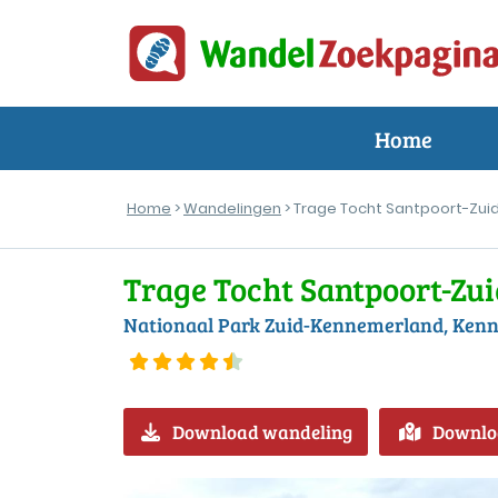
Home
Home
>
Wandelingen
> Trage Tocht Santpoort-Zui
Trage Tocht Santpoort-Zui
Nationaal Park Zuid-Kennemerland, Ken
Download wandeling
Downlo