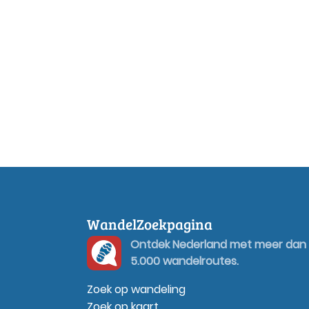
WandelZoekpagina
Ontdek Nederland met meer dan
5.000 wandelroutes.
Zoek op wandeling
Zoek op kaart