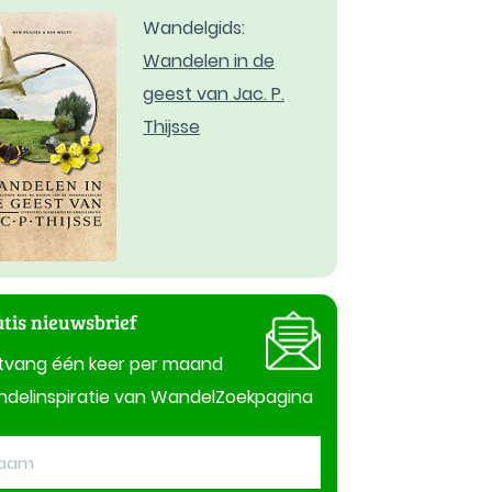
Wandelgids:
Wandelen in de
geest van Jac. P.
Thijsse
tis nieuwsbrief
tvang één keer per maand
delinspiratie van WandelZoekpagina