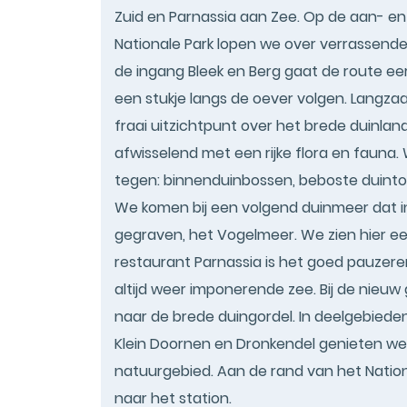
Zuid en Parnassia aan Zee. Op de aan- en
Nationale Park lopen we over verrassende
de ingang Bleek en Berg gaat de route ee
een stukje langs de oever volgen. Langz
fraai uitzichtpunt over het brede duinland
afwisselend met een rijke flora en faun
tegen: binnenduinbossen, beboste duintop
We komen bij een volgend duinmeer dat in 
gegraven, het Vogelmeer. We zien hier een 
restaurant Parnassia is het goed pauzere
altijd weer imponerende zee. Bij de nieu
naar de brede duingordel. In deelgebieden
Klein Doornen en Dronkendel genieten we 
natuurgebied. Aan de rand van het Nation
naar het station.