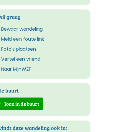
wil graag
Bewaar wandeling
Meld een foute link
Foto's plaatsen
Vertel een vriend
Naar MijnWZP
de buurt
Toon in de buurt
vindt deze wandeling ook in: