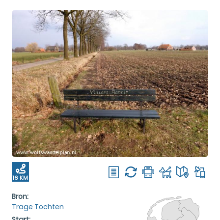
16 KM
Bron:
Trage Tochten
Start: