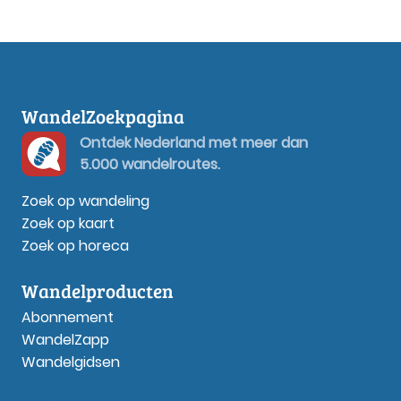
WandelZoekpagina
Ontdek Nederland met meer dan
5.000 wandelroutes.
Zoek op wandeling
Zoek op kaart
Zoek op horeca
Wandelproducten
Abonnement
WandelZapp
Wandelgidsen