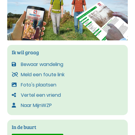
Ik wil graag
Bewaar wandeling
Meld een foute link
Foto's plaatsen
Vertel een vriend
Naar MijnWZP
In de buurt