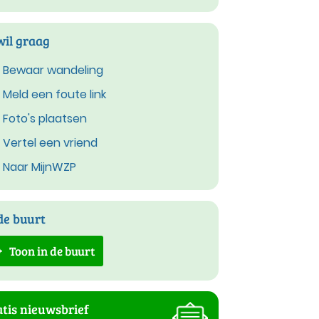
wil graag
Bewaar wandeling
Meld een foute link
Foto's plaatsen
Vertel een vriend
Naar MijnWZP
de buurt
Toon in de buurt
tis nieuwsbrief