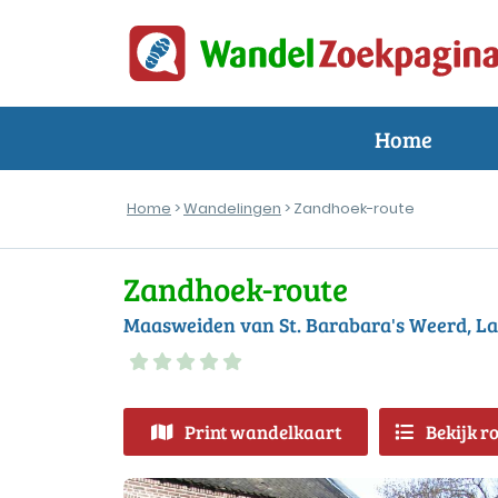
Home
Home
>
Wandelingen
> Zandhoek-route
Zandhoek-route
Maasweiden van St. Barabara's Weerd, L
Print wandelkaart
Bekijk r