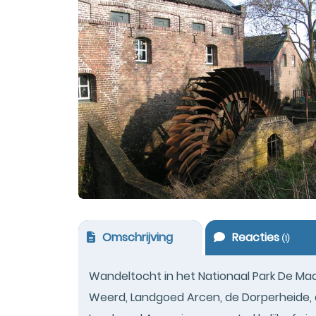
Omschrijving
Reacties
(
1
)
Wandeltocht in het Nationaal Park De Ma
Weerd, Landgoed Arcen, de Dorperheide,