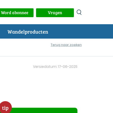
Word abonnee
Vragen
Wandelproducten
Terug naar zoeken
Versiedatum: 17-06-2025
tip