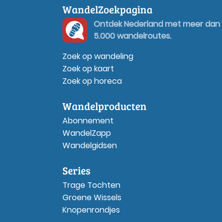
WandelZoekpagina
Ontdek Nederland met meer dan
5.000 wandelroutes.
Zoek op wandeling
Zoek op kaart
Zoek op horeca
Wandelproducten
Abonnement
WandelZapp
Wandelgidsen
Series
Trage Tochten
Groene Wissels
Knopenrondjes