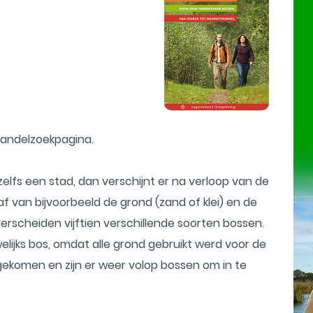
andelzoekpagina.
zelfs een stad, dan verschijnt er na verloop van de
af van bijvoorbeeld de grond (zand of klei) en de
rscheiden vijftien verschillende soorten bossen.
lijks bos, omdat alle grond gebruikt werd voor de
gekomen en zijn er weer volop bossen om in te