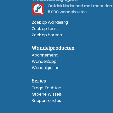
Ontdek Nederland met meer dan
5.000 wandelroutes.
Zoek op wandeling
Zoek op kaart
Zoek op horeca
Wandelproducten
Abonnement
WandelZapp
Wandelgidsen
Series
Trage Tochten
Groene Wissels
Knopenrondjes