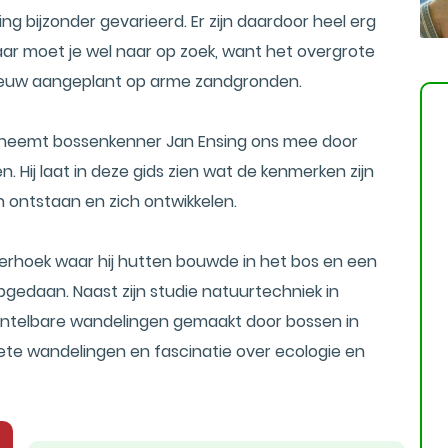
g bijzonder gevarieerd. Er zijn daardoor heel erg
aar moet je wel naar op zoek, want het overgrote
 eeuw aangeplant op arme zandgronden.
' neemt bossenkenner Jan Ensing ons mee door
. Hij laat in deze gids zien wat de kenmerken zijn
n ontstaan en zich ontwikkelen.
hterhoek waar hij hutten bouwde in het bos en een
gedaan. Naast zijn studie natuurtechniek in
 ontelbare wandelingen gemaakt door bossen in
riete wandelingen en fascinatie over ecologie en