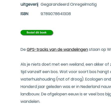
uitgeverij
Gegarandeerd Onregelmatig
ISBN
9789078641308
De
GPS-tracks van de wandelingen
staan op W
Als je niets doet met een weiland, een akker of 
tijd vanzelf een bos. Wat voor soort bos hangt 
waterhuishouding (nat of droog). Ecologen onde
Honderd jaar geleden was er in Nederland nauwe
landbouw. De afgelopen eeuw is er veel bos bij
wandelen.