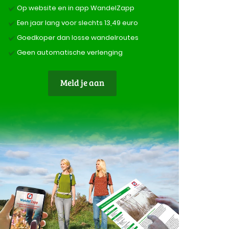
Op website en in app WandelZapp
Een jaar lang voor slechts 13,49 euro
Goedkoper dan losse wandelroutes
Geen automatische verlenging
Meld je aan