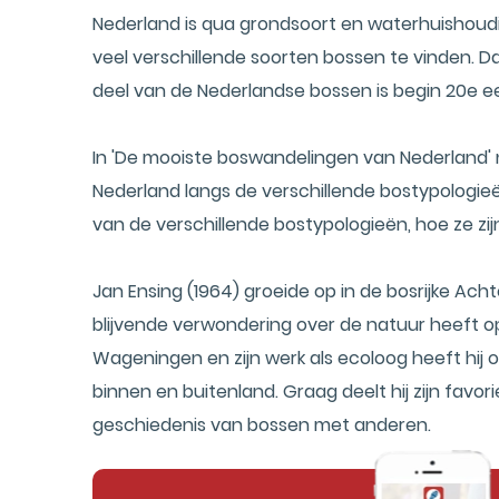
Nederland is qua grondsoort en waterhuishoudin
veel verschillende soorten bossen te vinden. D
deel van de Nederlandse bossen is begin 20e
In 'De mooiste boswandelingen van Nederland
Nederland langs de verschillende bostypologieën
van de verschillende bostypologieën, hoe ze zij
Jan Ensing (1964) groeide op in de bosrijke Ac
blijvende verwondering over de natuur heeft op
Wageningen en zijn werk als ecoloog heeft hij
binnen en buitenland. Graag deelt hij zijn favo
geschiedenis van bossen met anderen.