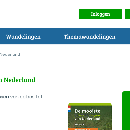
Inloggen
Wandelingen
Themawandelingen
 Nederland
n Nederland
sen van ooibos tot