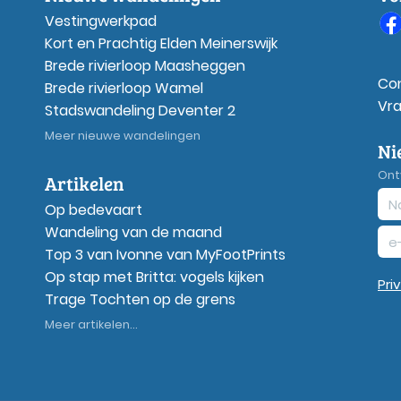
Vestingwerkpad
Kort en Prachtig Elden Meinerswijk
Brede rivierloop Maasheggen
Co
Brede rivierloop Wamel
Vr
Stadswandeling Deventer 2
Meer nieuwe wandelingen
Ni
Ont
Artikelen
Op bedevaart
Wandeling van de maand
Top 3 van Ivonne van MyFootPrints
Op stap met Britta: vogels kijken
Pri
Trage Tochten op de grens
Meer artikelen...