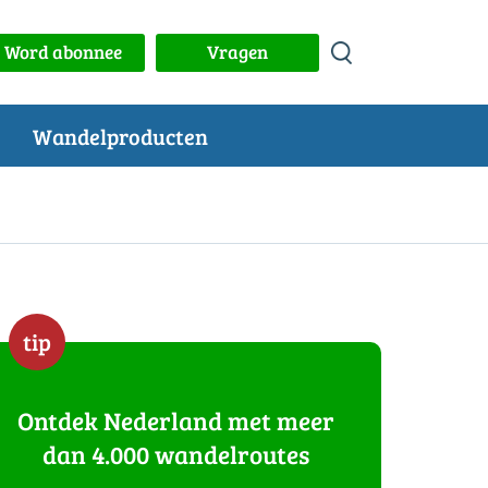
Word abonnee
Vragen
Wandelproducten
tip
Ontdek Nederland met meer
dan 4.000 wandelroutes