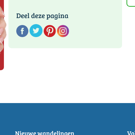
Deel deze pagina
Nieuwe wandelingen
Vo