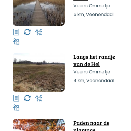
Veens Ommetje
5 km
,
Veenendaal
Langs het randje
van de Hel
Veens Ommetje
4 km
,
Veenendaal
Paden naar de
plantage