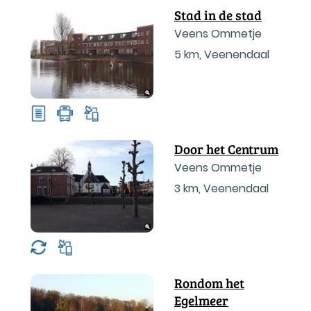
Stad in de stad
Veens Ommetje
5 km
,
Veenendaal
Door het Centrum
Veens Ommetje
3 km
,
Veenendaal
Rondom het
Egelmeer