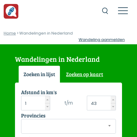
Home
> Wandelingen in Nederland
Wandeling aanmelden
Wandelingen in Nederland
Zoeken in lijst
Zoeken op kaart
Afstand in km's
t/m
Provincies