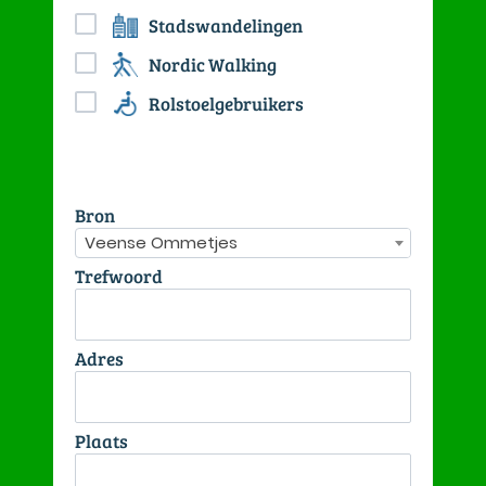
Stadswandelingen
Nordic Walking
Rolstoelgebruikers
Bron
Veense Ommetjes
Trefwoord
Adres
Plaats