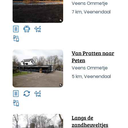
Veens Ommetje
7 km
,
Veenendaal
Van Pratten naar
Peten
Veens Ommetje
5 km
,
Veenendaal
Langs de
zandheuveltjes