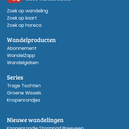
Zoek op wandeling
Zoek op kaart
Zoek op horeca
Wandelproducten
Abonnement
WandelZapp
Wandelgidsen
Series
Trage Tochten
Groene Wissels
Knopenrondjes
Nieuwe wandelingen
Knopenrondje Stormpad Breeveen