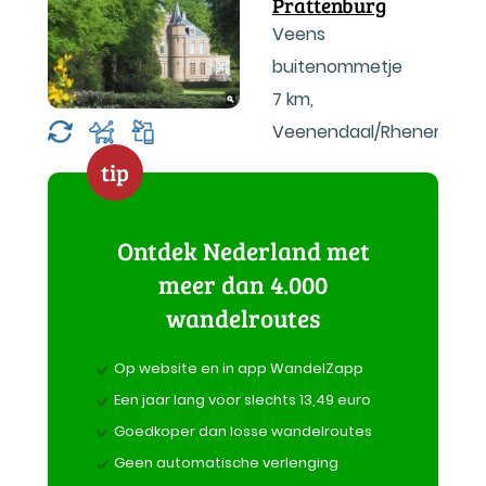
Prattenburg
Veens
buitenommetje
7 km
,
Veenendaal/Rhenen
tip
Ontdek Nederland met
meer dan 4.000
wandelroutes
Op website en in app WandelZapp
Een jaar lang voor slechts 13,49 euro
Goedkoper dan losse wandelroutes
Geen automatische verlenging