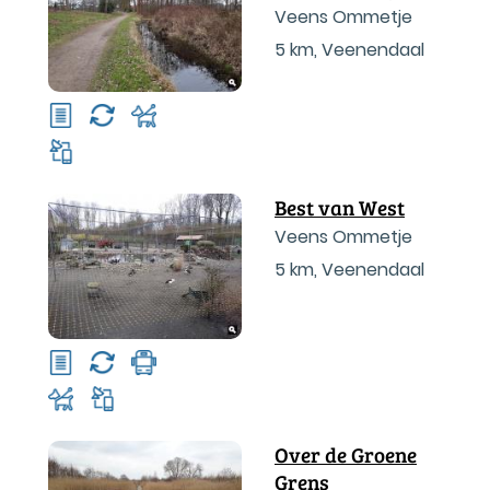
Veens Ommetje
5 km
,
Veenendaal
Best van West
Veens Ommetje
5 km
,
Veenendaal
Over de Groene
Grens