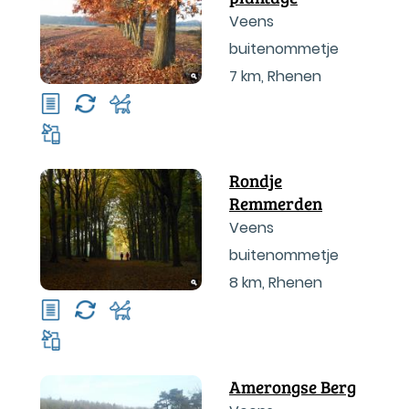
Veens
buitenommetje
7 km
,
Rhenen
Rondje
Remmerden
Veens
buitenommetje
8 km
,
Rhenen
Amerongse Berg