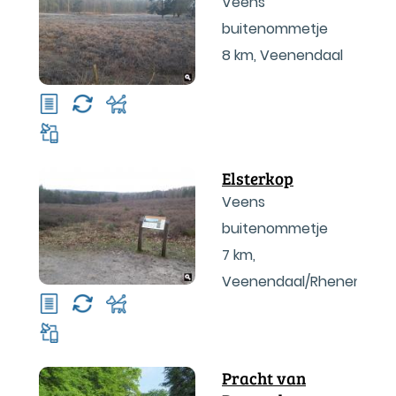
Veens
buitenommetje
8 km
,
Veenendaal
Elsterkop
Veens
buitenommetje
7 km
,
Veenendaal/Rhenen
Pracht van