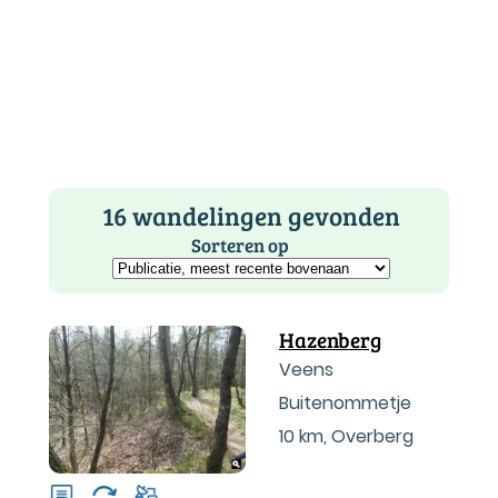
16 wandelingen gevonden
Sorteren op
Hazenberg
Veens
Buitenommetje
10 km
,
Overberg