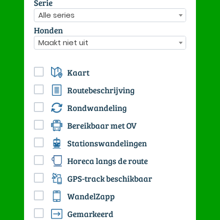
Serie
Alle series
Honden
Maakt niet uit
Kaart
Routebeschrijving
Rondwandeling
Bereikbaar met OV
Stationswandelingen
Horeca langs de route
GPS-track beschikbaar
WandelZapp
Gemarkeerd