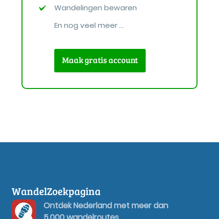
Wandelingen bewaren
En nog veel meer ...
Maak gratis account
WandelZoekpagina
Ontdek Nederland met meer dan
5.000 wandelroutes.