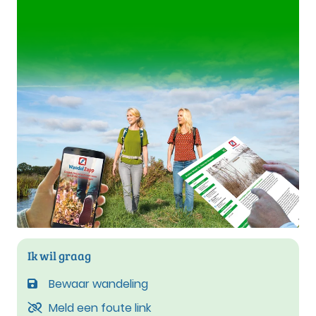
Ik wil graag
Bewaar wandeling
Meld een foute link