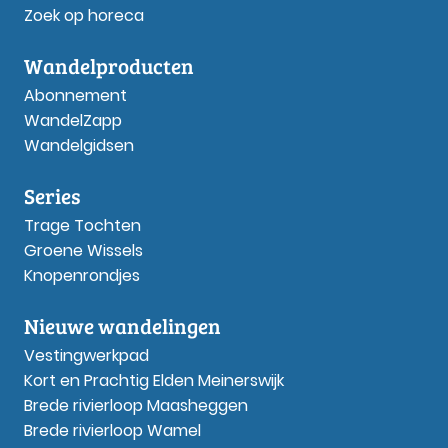
Zoek op horeca
Wandelproducten
Abonnement
WandelZapp
Wandelgidsen
Series
Trage Tochten
Groene Wissels
Knopenrondjes
Nieuwe wandelingen
Vestingwerkpad
Kort en Prachtig Elden Meinerswijk
Brede rivierloop Maasheggen
Brede rivierloop Wamel