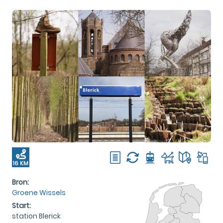
16 KM
Bron:
Groene Wissels
Start:
station Blerick