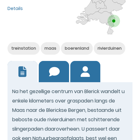
Details
treinstation
maas
boerenland
rivierduinen
7
Na het gezellige centrum van Blerick wandelt u
enkele kilometers over graspaden langs de
Maas naar de Blerickse Bergen, bestaande uit
beboste oude rivierduinen met schitterende
slingerpaden daaroverheen. U passeert daar
ook een Natuurbegraafplaats, best wel een