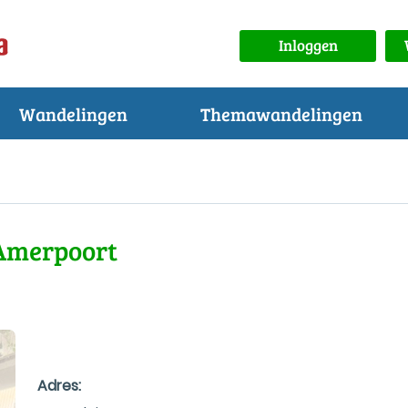
Inloggen
Wandelingen
Themawandelingen
 Amerpoort
Adres: