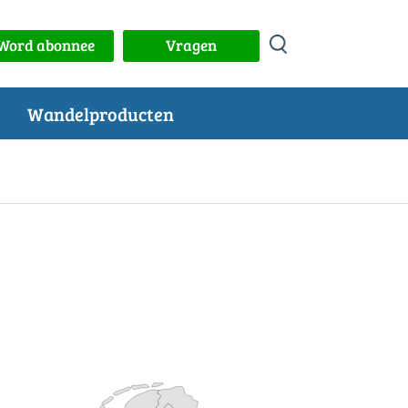
Word abonnee
Vragen
Wandelproducten