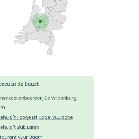
eca in de buurt
nenkoekenboerderij De Wildenburg,
rn
ehuis 't Hooge Erf, Lage-vuursche
ehuis 't Bluk, Laren
taurant Vuur, Baarn