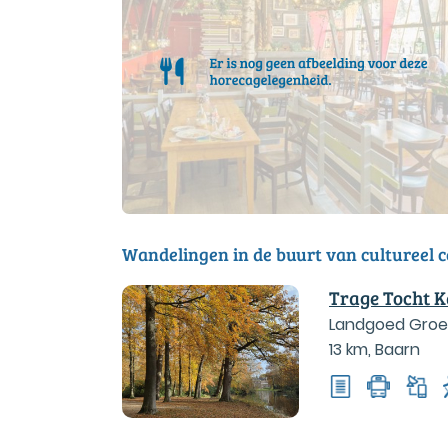
Wandelingen in de buurt van cultureel
Trage Tocht K
Landgoed Groe
13 km
,
Baarn