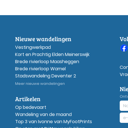
Nieuwe wandelingen
Vo
Vestingwerkpad
Kort en Prachtig Elden Meinerswijk
Brede rivierloop Maasheggen
Con
Brede rivierloop Wamel
Vra
Stadswandeling Deventer 2
Meer nieuwe wandelingen
Ni
Ont
Artikelen
Op bedevaart
Wandeling van de maand
Top 3 van Ivonne van MyFootPrints