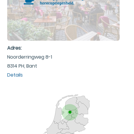
Adres:
Noorderringweg 8-1
8314 PH, Bant
Details