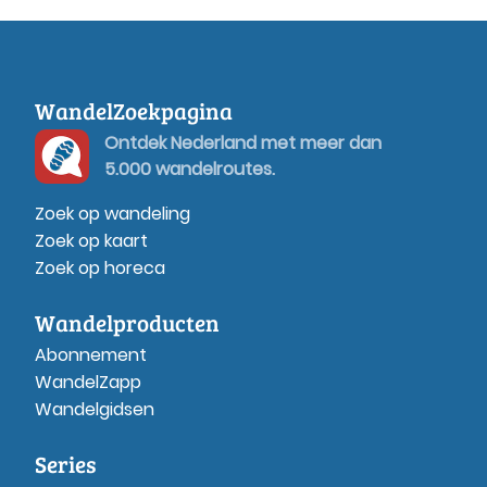
WandelZoekpagina
Ontdek Nederland met meer dan
5.000 wandelroutes.
Zoek op wandeling
Zoek op kaart
Zoek op horeca
Wandelproducten
Abonnement
WandelZapp
Wandelgidsen
Series