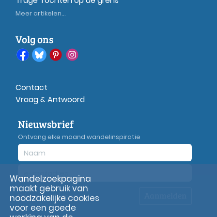
Trage Tochten op de grens
Meer artikelen...
Volg ons
Contact
Vraag & Antwoord
Nieuwsbrief
Ontvang elke maand wandelinspiratie
Wandelzoekpagina
maakt gebruik van
Aanmelden
Privacy
verklaring
noodzakelijke cookies
voor een goede