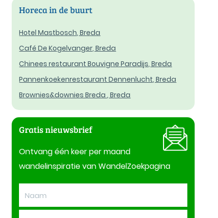
Horeca in de buurt
Hotel Mastbosch, Breda
Café De Kogelvanger, Breda
Chinees restaurant Bouvigne Paradijs, Breda
Pannenkoekenrestaurant Dennenlucht, Breda
Brownies&downies Breda , Breda
Gratis nieuwsbrief
Ontvang één keer per maand
wandelinspiratie van WandelZoekpagina