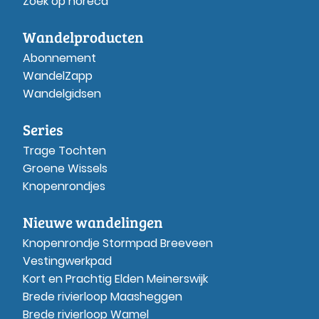
Zoek op horeca
Wandelproducten
Abonnement
WandelZapp
Wandelgidsen
Series
Trage Tochten
Groene Wissels
Knopenrondjes
Nieuwe wandelingen
Knopenrondje Stormpad Breeveen
Vestingwerkpad
Kort en Prachtig Elden Meinerswijk
Brede rivierloop Maasheggen
Brede rivierloop Wamel