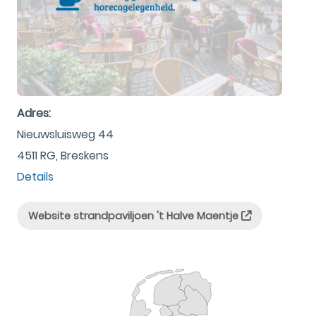
Adres:
Nieuwsluisweg 44
4511 RG, Breskens
Details
Website strandpaviljoen 't Halve Maentje