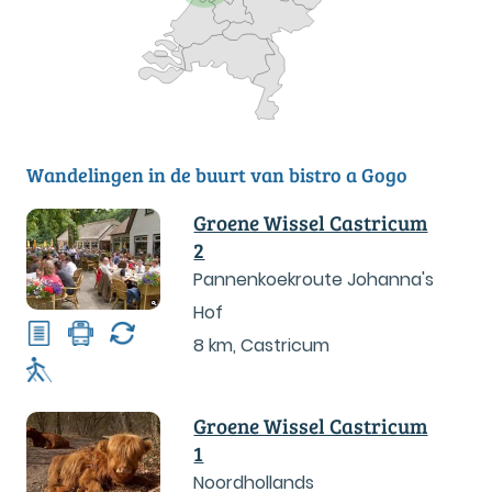
Wandelingen in de buurt van bistro a Gogo
Groene Wissel Castricum
2
Pannenkoekroute Johanna's
Hof
8 km
,
Castricum
Groene Wissel Castricum
1
Noordhollands