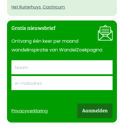
Het Ruiterhuys, Castricum
Gratis nieuwsbrief
Ontvang één keer per maand
wandelinspiratie van WandelZoekpagina
Aanmelden
Privacy
verklaring