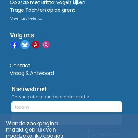
Op stap met Britta: vogels kijken
Trage Tochten op de grens
Meer artikelen...
Volg ons
Contact
Vraag & Antwoord
Nieuwsbrief
Ontvang elke maand wandelinspiratie
Wandelzoekpagina
maakt gebruik van
Aanmelden
Privacy
verklaring
noodzakelijke cookies