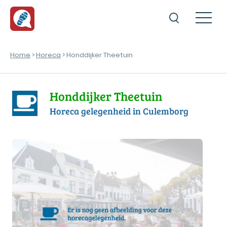
Home
>
Horeca
> Honddijker Theetuin
Honddijker Theetuin
Horeca gelegenheid in Culemborg