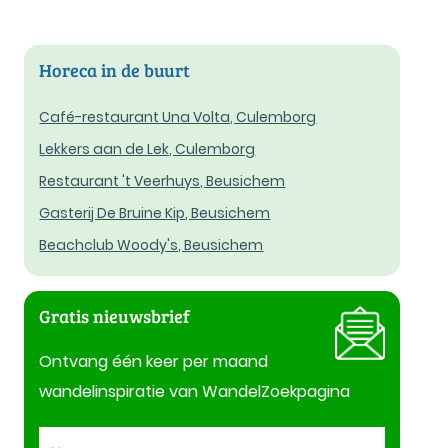
Horeca in de buurt
Café-restaurant Una Volta, Culemborg
Lekkers aan de Lek, Culemborg
Restaurant 't Veerhuys, Beusichem
Gasterij De Bruine Kip, Beusichem
Beachclub Woody's, Beusichem
Gratis nieuwsbrief
Ontvang één keer per maand
wandelinspiratie van WandelZoekpagina