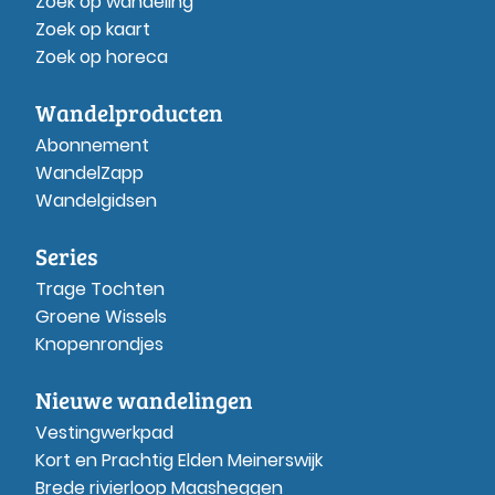
Zoek op wandeling
Zoek op kaart
Zoek op horeca
Wandelproducten
Abonnement
WandelZapp
Wandelgidsen
Series
Trage Tochten
Groene Wissels
Knopenrondjes
Nieuwe wandelingen
Vestingwerkpad
Kort en Prachtig Elden Meinerswijk
Brede rivierloop Maasheggen