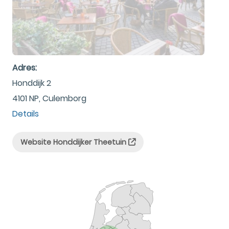
Adres:
Honddijk 2
4101 NP, Culemborg
Details
Website Honddijker Theetuin