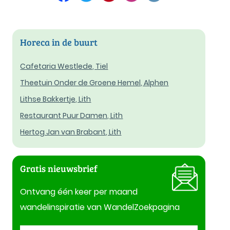
Horeca in de buurt
Cafetaria Westlede, Tiel
Theetuin Onder de Groene Hemel, Alphen
Lithse Bakkertje, Lith
Restaurant Puur Damen, Lith
Hertog Jan van Brabant, Lith
Gratis nieuwsbrief
Ontvang één keer per maand
wandelinspiratie van WandelZoekpagina