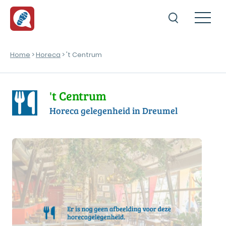
Home
>
Horeca
> 't Centrum
't Centrum
Horeca gelegenheid in Dreumel