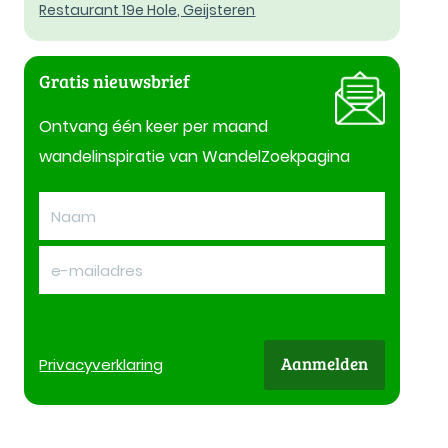
Restaurant 19e Hole, Geijsteren
Gratis nieuwsbrief
Ontvang één keer per maand
wandelinspiratie van WandelZoekpagina
Aanmelden
Privacy
verklaring