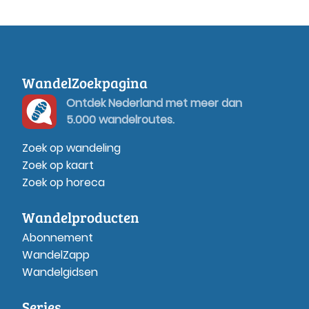
WandelZoekpagina
Ontdek Nederland met meer dan
5.000 wandelroutes.
Zoek op wandeling
Zoek op kaart
Zoek op horeca
Wandelproducten
Abonnement
WandelZapp
Wandelgidsen
Series