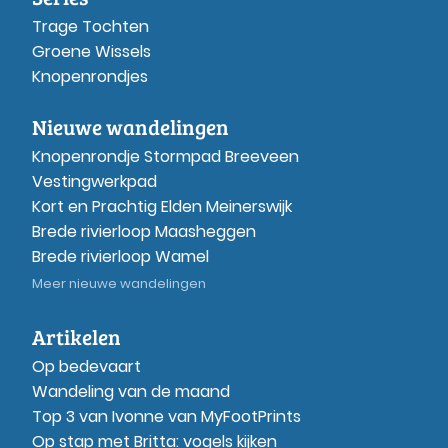
Trage Tochten
Groene Wissels
Knopenrondjes
Nieuwe wandelingen
Knopenrondje Stormpad Breeveen
Vestingwerkpad
Kort en Prachtig Elden Meinerswijk
Brede rivierloop Maasheggen
Brede rivierloop Wamel
Meer nieuwe wandelingen
Artikelen
Op bedevaart
Wandeling van de maand
Top 3 van Ivonne van MyFootPrints
Op stap met Britta: vogels kijken