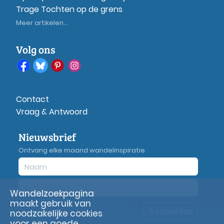
Trage Tochten op de grens
Meer artikelen...
Volg ons
Contact
Vraag & Antwoord
Nieuwsbrief
Ontvang elke maand wandelinspiratie
Wandelzoekpagina
maakt gebruik van
Aanmelden
Privacy
verklaring
noodzakelijke cookies
voor een goede